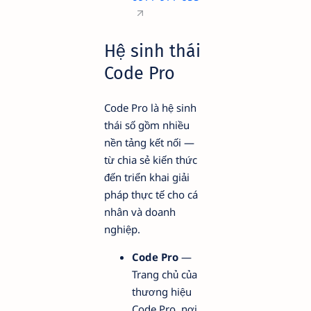
Hệ sinh thái
Code Pro
Code Pro là hệ sinh
thái số gồm nhiều
nền tảng kết nối —
từ chia sẻ kiến thức
đến triển khai giải
pháp thực tế cho cá
nhân và doanh
nghiệp.
Code Pro
—
Trang chủ của
thương hiệu
Code Pro, nơi