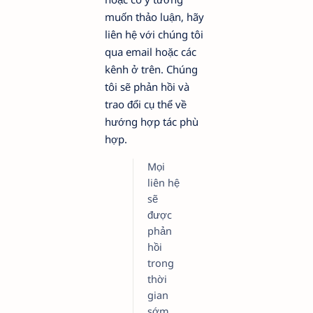
muốn thảo luận, hãy
liên hệ với chúng tôi
qua email hoặc các
kênh ở trên. Chúng
tôi sẽ phản hồi và
trao đổi cụ thể về
hướng hợp tác phù
hợp.
Mọi
liên hệ
sẽ
được
phản
hồi
trong
thời
gian
sớm