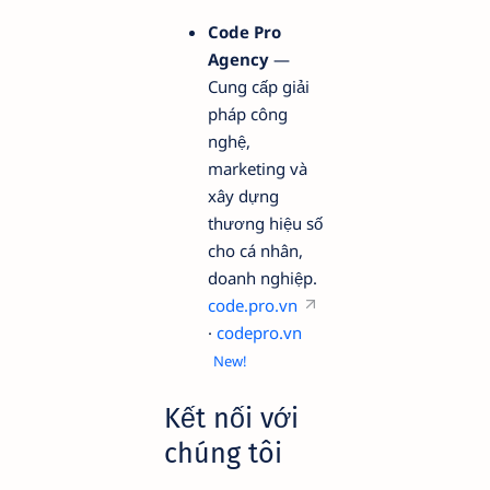
Code Pro
Agency
—
Cung cấp giải
pháp công
nghệ,
marketing và
xây dựng
thương hiệu số
cho cá nhân,
doanh nghiệp.
code.pro.vn
·
codepro.vn
Kết nối với
chúng tôi