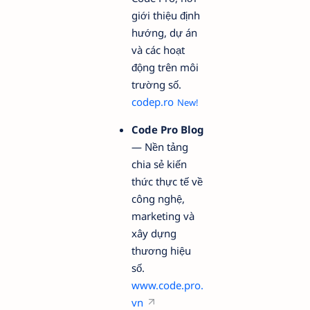
giới thiệu định
hướng, dự án
và các hoạt
động trên môi
trường số.
codep.ro
Code Pro Blog
— Nền tảng
chia sẻ kiến
thức thực tế về
công nghệ,
marketing và
xây dựng
thương hiệu
số.
www.code.pro.
vn