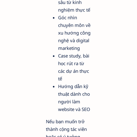
sâu từ kinh
nghiệm thực tế
Góc nhìn
chuyên môn về
xu hướng công
nghệ và digital
marketing
Case study, bài
học rút ra từ
các dự án thực
tế
Hướng dẫn kỹ
thuật dành cho
người làm
website và SEO
Nếu bạn muốn trở
thành cộng tác viên
hoặc có ý tưởng