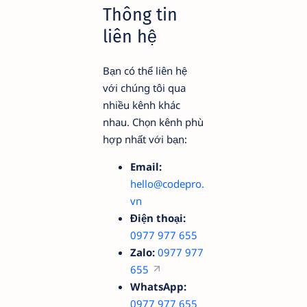
Thông tin
liên hệ
Bạn có thể liên hệ
với chúng tôi qua
nhiều kênh khác
nhau. Chọn kênh phù
hợp nhất với bạn:
Email:
hello@codepro.
vn
Điện thoại:
0977 977 655
Zalo:
0977 977
655
WhatsApp:
0977 977 655