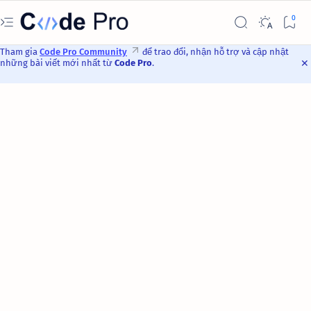
Tham gia
Code Pro Community
để trao đổi, nhận hỗ trợ và cập nhật
những bài viết mới nhất từ
Code Pro
.