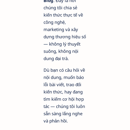
Blog
. Đây là nơi
chúng tôi chia sẻ
kiến thức thực tế về
công nghệ,
marketing và xây
dựng thương hiệu số
— không lý thuyết
suông, không nội
dung đại trà.
Dù bạn có câu hỏi về
nội dung, muốn báo
lỗi bài viết, trao đổi
kiến thức, hay đang
tìm kiếm cơ hội hợp
tác — chúng tôi luôn
sẵn sàng lắng nghe
và phản hồi.