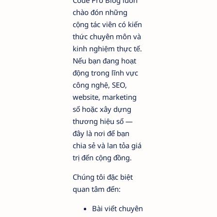
Code Pro Blog luôn
chào đón những
cộng tác viên có kiến
thức chuyên môn và
kinh nghiệm thực tế.
Nếu bạn đang hoạt
động trong lĩnh vực
công nghệ, SEO,
website, marketing
số hoặc xây dựng
thương hiệu số —
đây là nơi để bạn
chia sẻ và lan tỏa giá
trị đến cộng đồng.
Chúng tôi đặc biệt
quan tâm đến:
Bài viết chuyên