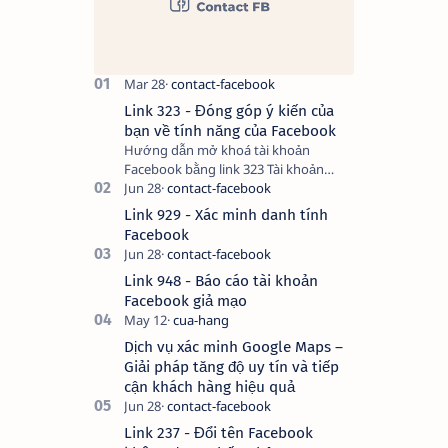
Link 323 - Đóng góp ý kiến của
bạn về tính năng của Facebook
Hướng dẫn mở khoá tài khoản
Facebook bằng link 323 Tài khoản
Facebook bị vô hiệu hóa có thể do
nhiều nguyên nhân, do bạn đăng bài
Link 929 - Xác minh danh tính
hay thực hiện…
Facebook
Link 948 - Báo cáo tài khoản
Facebook giả mạo
Dịch vụ xác minh Google Maps –
Giải pháp tăng độ uy tín và tiếp
cận khách hàng hiệu quả
Link 237 - Đổi tên Facebook