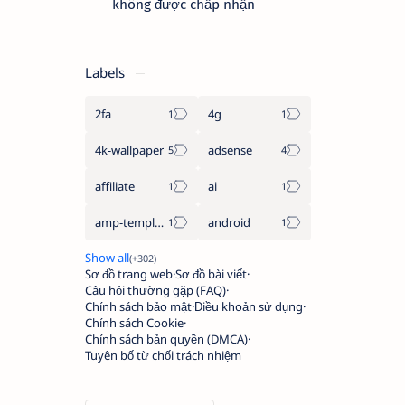
không được chấp nhận
Labels
2fa
4g
4k-wallpaper
adsense
affiliate
ai
amp-template
android
Sơ đồ trang web
Sơ đồ bài viết
Câu hỏi thường gặp (FAQ)
Chính sách bảo mật
Điều khoản sử dụng
Chính sách Cookie
Chính sách bản quyền (DMCA)
Tuyên bố từ chối trách nhiệm