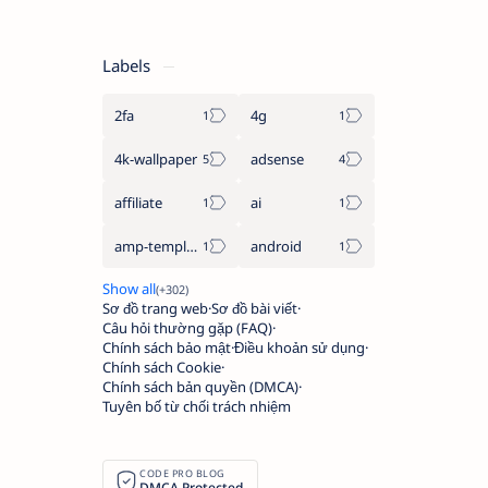
Labels
2fa
4g
4k-wallpaper
adsense
affiliate
ai
amp-template
android
Sơ đồ trang web
Sơ đồ bài viết
Câu hỏi thường gặp (FAQ)
Chính sách bảo mật
Điều khoản sử dụng
Chính sách Cookie
Chính sách bản quyền (DMCA)
Tuyên bố từ chối trách nhiệm
CODE PRO BLOG
DMCA Protected