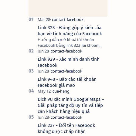
Link 323 - Đóng góp ý kiến của
bạn về tính năng của Facebook
Hướng dẫn mở khoá tài khoản
Facebook bằng link 323 Tài khoản
Facebook bị vô hiệu hóa có thể do
nhiều nguyên nhân, do bạn đăng bài
Link 929 - Xác minh danh tính
hay thực hiện…
Facebook
Link 948 - Báo cáo tài khoản
Facebook giả mạo
Dịch vụ xác minh Google Maps –
Giải pháp tăng độ uy tín và tiếp
cận khách hàng hiệu quả
Link 237 - Đổi tên Facebook
không được chấp nhận