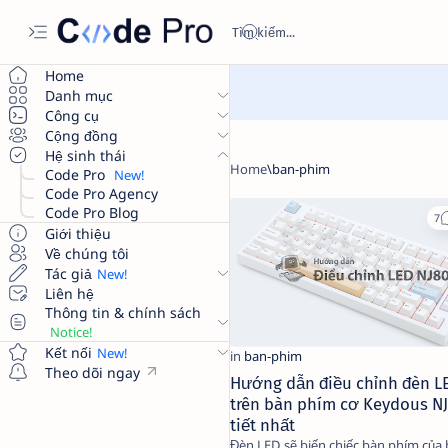
Home
Danh mục
Công cụ
Cộng đồng
Hệ sinh thái
Code Pro
Code Pro Agency
Code Pro Blog
Giới thiệu
Về chúng tôi
Tác giả
Liên hệ
Thông tin & chính sách
Kết nối
Theo dõi ngay
Hướng dẫn điều chỉnh đèn L
trên bàn phím cơ Keydous NJ
tiết nhất
Đèn LED sẽ biến chiếc bàn phím của 