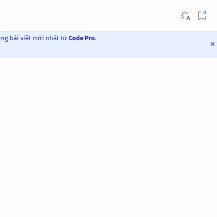
ững bài viết mới nhất từ
Code Pro
.