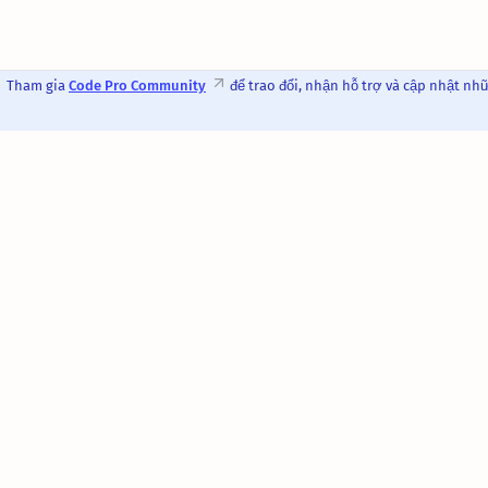
Tham gia
Code Pro Community
để trao đổi, nhận hỗ trợ và cập nhật nh