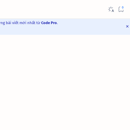
ững bài viết mới nhất từ
Code Pro
.