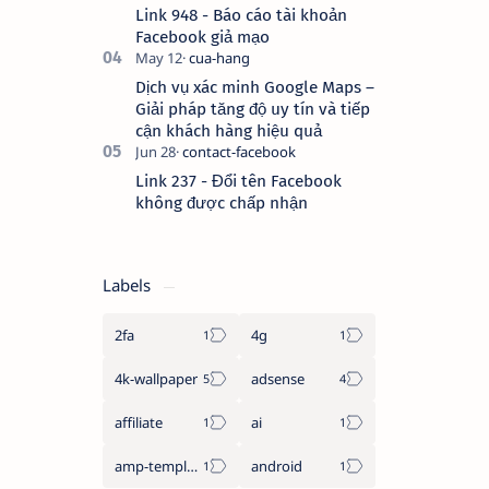
Link 948 - Báo cáo tài khoản
Facebook giả mạo
Dịch vụ xác minh Google Maps –
Giải pháp tăng độ uy tín và tiếp
cận khách hàng hiệu quả
Link 237 - Đổi tên Facebook
không được chấp nhận
Labels
2fa
4g
4k-wallpaper
adsense
affiliate
ai
amp-template
android