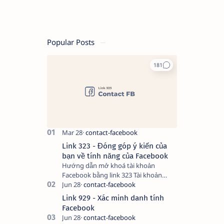
Popular Posts
Link 323 - Đóng góp ý kiến của
bạn về tính năng của Facebook
Hướng dẫn mở khoá tài khoản
Facebook bằng link 323 Tài khoản
Facebook bị vô hiệu hóa có thể do
nhiều nguyên nhân, do bạn đăng bài
Link 929 - Xác minh danh tính
hay thực hiện…
Facebook