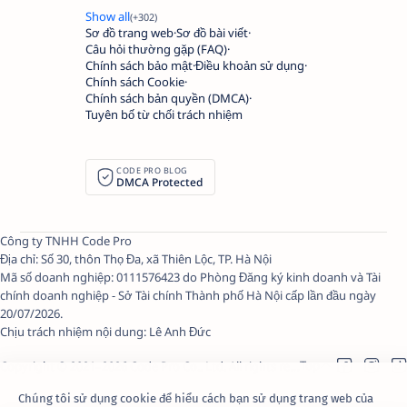
Sơ đồ trang web
Sơ đồ bài viết
Câu hỏi thường gặp (FAQ)
Chính sách bảo mật
Điều khoản sử dụng
Chính sách Cookie
Chính sách bản quyền (DMCA)
Tuyên bố từ chối trách nhiệm
CODE PRO BLOG
DMCA Protected
Công ty TNHH Code Pro
Địa chỉ: Số 30, thôn Thọ Đa, xã Thiên Lộc, TP. Hà Nội
Mã số doanh nghiệp: 0111576423 do Phòng Đăng ký kinh doanh và Tài
chính doanh nghiệp - Sở Tài chính Thành phố Hà Nội cấp lần đầu ngày
20/07/2026.
Chịu trách nhiệm nội dung:
Lê Anh Đức
Copyright © 2021–
2026
Code Pro Co., Ltd.
All rights reserved.
Chúng tôi sử dụng cookie để hiểu cách bạn sử dụng trang web của