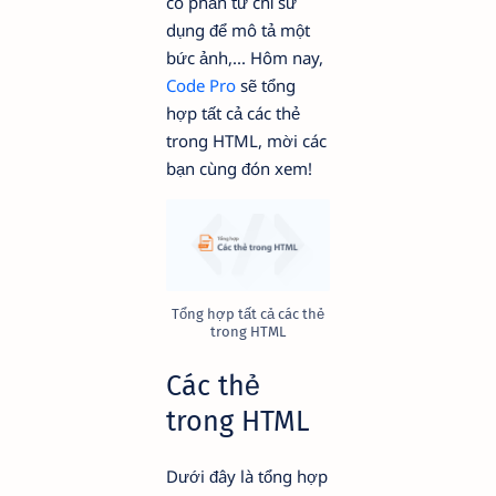
có phần tử chỉ sử
dụng để mô tả một
bức ảnh,... Hôm nay,
Code Pro
sẽ tổng
hợp tất cả các thẻ
trong HTML, mời các
bạn cùng đón xem!
Tổng hợp tất cả các thẻ
trong HTML
Các thẻ
trong HTML
Dưới đây là tổng hợp