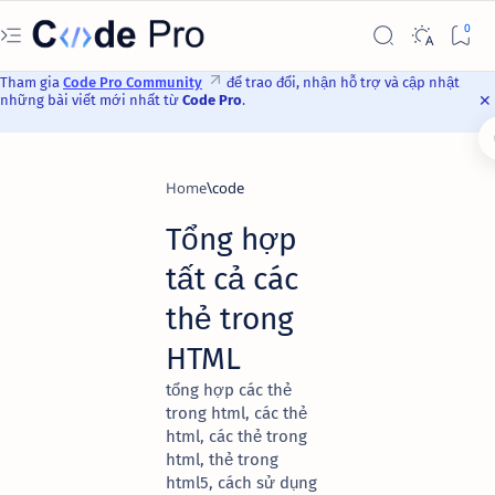
Tham gia
Code Pro Community
để trao đổi, nhận hỗ trợ và cập nhật
những bài viết mới nhất từ
Code Pro
.
Home
code
Tổng hợp
tất cả các
thẻ trong
HTML
tổng hợp các thẻ
trong html, các thẻ
html, các thẻ trong
html, thẻ trong
html5, cách sử dụng