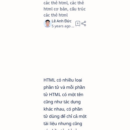
các thẻ html, các thẻ
html cơ bản, cấu trúc
các thẻ html
5 years ago
41
HTML có nhiều loại
phần tử và mỗi phần
tử HTML có một tên
cũng như tác dụng
khác nhau, có phần
tử dùng để chỉ cả một
tài liệu nhưng cũng