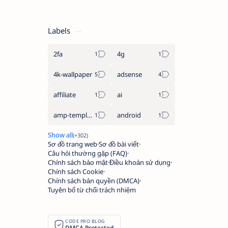
Labels
2fa
4g
4k-wallpaper
adsense
affiliate
ai
amp-template
android
Sơ đồ trang web
Sơ đồ bài viết
Câu hỏi thường gặp (FAQ)
Chính sách bảo mật
Điều khoản sử dụng
Chính sách Cookie
Chính sách bản quyền (DMCA)
Tuyên bố từ chối trách nhiệm
CODE PRO BLOG
DMCA Protected