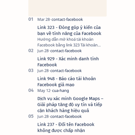
Link 323 - Đóng góp ý kiến của
bạn về tính năng của Facebook
Hướng dẫn mở khoá tài khoản
Facebook bằng link 323 Tài khoản
Facebook bị vô hiệu hóa có thể do
nhiều nguyên nhân, do bạn đăng bài
Link 929 - Xác minh danh tính
hay thực hiện…
Facebook
Link 948 - Báo cáo tài khoản
Facebook giả mạo
Dịch vụ xác minh Google Maps –
Giải pháp tăng độ uy tín và tiếp
cận khách hàng hiệu quả
Link 237 - Đổi tên Facebook
không được chấp nhận