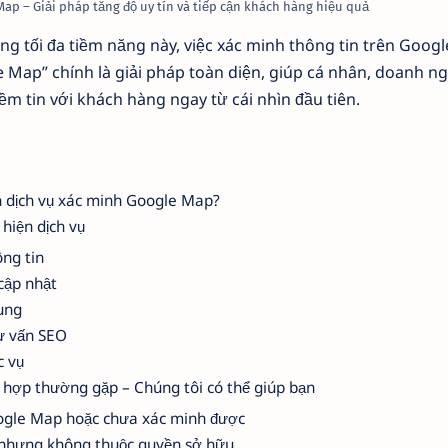
Map – Giải pháp tăng độ uy tín và tiếp cận khách hàng hiệu quả
ụng tối đa tiềm năng này, việc xác minh thông tin trên Goog
 Map” chính là giải pháp toàn diện, giúp cá nhân, doanh ng
ềm tin với khách hàng ngay từ cái nhìn đầu tiên.
n dịch vụ xác minh Google Map?
 hiện dịch vụ
ông tin
cập nhật
dung
ư vấn SEO
c vụ
hợp thường gặp – Chúng tôi có thể giúp bạn
ogle Map hoặc chưa xác minh được
nhưng không thuộc quyền sở hữu