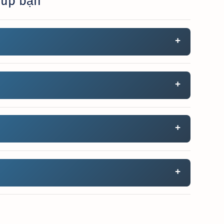
iúp bạn