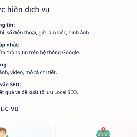
c hiện dịch vụ
ng tin:
hỉ, số điện thoại, giờ làm việc, hình ảnh.
ập nhật:
sửa thông tin trên hệ thống Google.
ung:
nh, video, mô tả chi tiết.
 vấn SEO:
t quả và đề xuất tối ưu Local SEO.
ục vụ