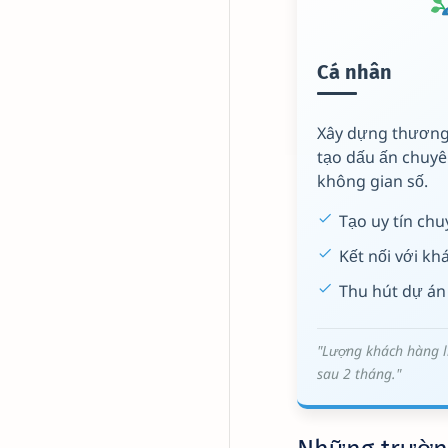
Cá nhân
Xây dựng thương
tạo dấu ấn chuyê
không gian số.
Tạo uy tín ch
Kết nối với k
Thu hút dự án
"Lượng khách hàng l
sau 2 tháng."