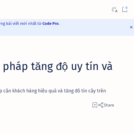
ững bài viết mới nhất từ
Code Pro
.
 pháp tăng độ uy tín và
p cận khách hàng hiệu quả và tăng độ tin cậy trên