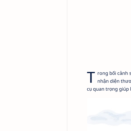
T
rong bối cảnh 
nhận diện thươ
cụ quan trọng giúp 