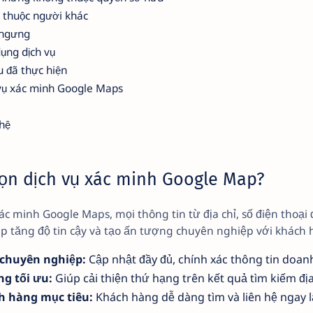
thuộc người khác
 ngưng
dụng dịch vụ
u đã thực hiện
 vụ xác minh Google Maps
 hệ
họn dịch vụ xác minh Google Map?
ác minh Google Maps, mọi thông tin từ địa chỉ, số điện thoại
p tăng độ tin cậy và tạo ấn tượng chuyên nghiệp với khách 
 chuyên nghiệp:
Cập nhật đầy đủ, chính xác thông tin doan
g tối ưu:
Giúp cải thiện thứ hạng trên kết quả tìm kiếm đ
h hàng mục tiêu:
Khách hàng dễ dàng tìm và liên hệ ngay l