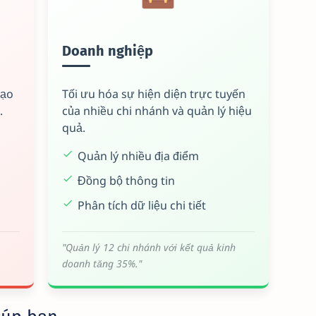
Doanh nghiệp
tạo
Tối ưu hóa sự hiện diện trực tuyến
.
của nhiều chi nhánh và quản lý hiệu
quả.
Quản lý nhiều địa điểm
Đồng bộ thông tin
Phân tích dữ liệu chi tiết
"Quản lý 12 chi nhánh với kết quả kinh
doanh tăng 35%."