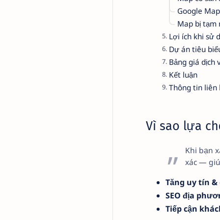
Google Map 
Map bị tạm
Lợi ích khi sử 
Dự án tiêu biể
Bảng giá dịch
Kết luận
Thông tin liên
Vì sao lựa c
Khi bạn x
xác — giú
Tăng uy tín &
SEO địa phươn
Tiếp cận khác