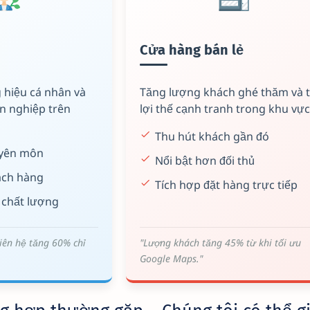
Cửa hàng bán lẻ
 hiệu cá nhân và
Tăng lượng khách ghé thăm và 
n nghiệp trên
lợi thế cạnh tranh trong khu vực
Thu hút khách gần đó
uyên môn
Nổi bật hơn đối thủ
hách hàng
Tích hợp đặt hàng trực tiếp
 chất lượng
iên hệ tăng 60% chỉ
"Lượng khách tăng 45% từ khi tối ưu
Google Maps."