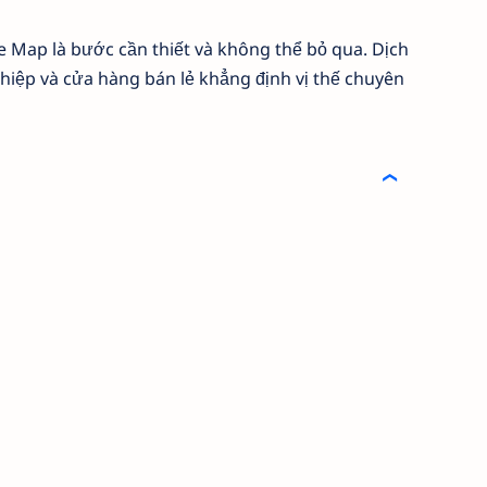
le Map là bước cần thiết và không thể bỏ qua. Dịch
hiệp và cửa hàng bán lẻ khẳng định vị thế chuyên