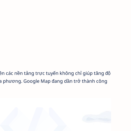
ên các nền tảng trực tuyến không chỉ giúp tăng độ
địa phương. Google Map đang dần trở thành công