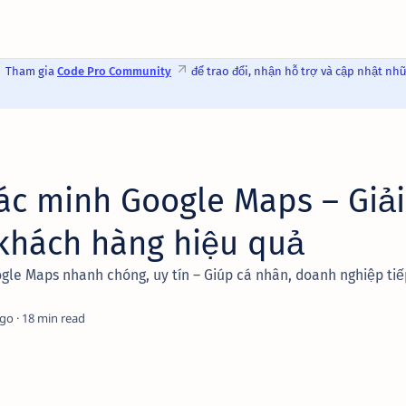
Tham gia
Code Pro Community
để trao đổi, nhận hỗ trợ và cập nhật nh
xác minh Google Maps – Giải
 khách hàng hiệu quả
gle Maps nhanh chóng, uy tín – Giúp cá nhân, doanh nghiệp tiế
ago
18