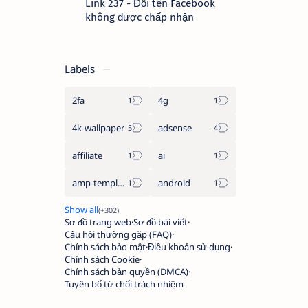
Link 237 - Đổi tên Facebook
không được chấp nhận
Labels
2fa
4g
4k-wallpaper
adsense
affiliate
ai
amp-template
android
Sơ đồ trang web
Sơ đồ bài viết
Câu hỏi thường gặp (FAQ)
Chính sách bảo mật
Điều khoản sử dụng
Chính sách Cookie
Chính sách bản quyền (DMCA)
Tuyên bố từ chối trách nhiệm