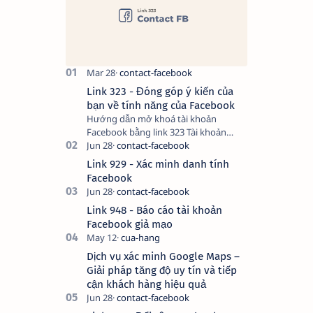
Link 323 - Đóng góp ý kiến của
bạn về tính năng của Facebook
Hướng dẫn mở khoá tài khoản
Facebook bằng link 323 Tài khoản
Facebook bị vô hiệu hóa có thể do
nhiều nguyên nhân, do bạn đăng bài
Link 929 - Xác minh danh tính
hay thực hiện…
Facebook
Link 948 - Báo cáo tài khoản
Facebook giả mạo
Dịch vụ xác minh Google Maps –
Giải pháp tăng độ uy tín và tiếp
cận khách hàng hiệu quả