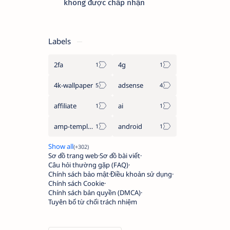
không được chấp nhận
Labels
2fa
4g
4k-wallpaper
adsense
affiliate
ai
amp-template
android
Sơ đồ trang web
Sơ đồ bài viết
Câu hỏi thường gặp (FAQ)
Chính sách bảo mật
Điều khoản sử dụng
Chính sách Cookie
Chính sách bản quyền (DMCA)
Tuyên bố từ chối trách nhiệm