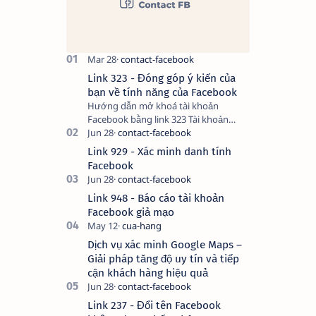
Link 323 - Đóng góp ý kiến của
bạn về tính năng của Facebook
Hướng dẫn mở khoá tài khoản
Facebook bằng link 323 Tài khoản
Facebook bị vô hiệu hóa có thể do
nhiều nguyên nhân, do bạn đăng bài
Link 929 - Xác minh danh tính
hay thực hiện…
Facebook
Link 948 - Báo cáo tài khoản
Facebook giả mạo
Dịch vụ xác minh Google Maps –
Giải pháp tăng độ uy tín và tiếp
cận khách hàng hiệu quả
Link 237 - Đổi tên Facebook