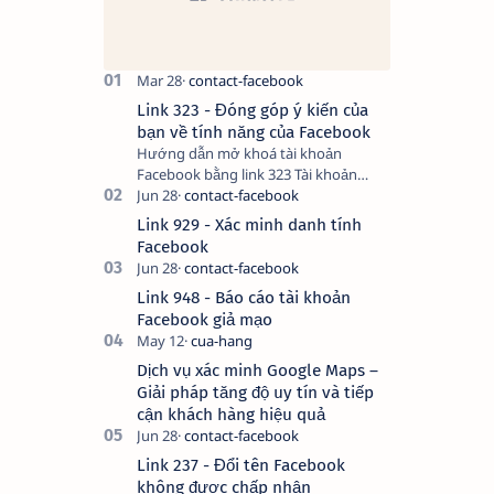
Link 323 - Đóng góp ý kiến của
bạn về tính năng của Facebook
Hướng dẫn mở khoá tài khoản
Facebook bằng link 323 Tài khoản
Facebook bị vô hiệu hóa có thể do
nhiều nguyên nhân, do bạn đăng bài
Link 929 - Xác minh danh tính
hay thực hiện…
Facebook
Link 948 - Báo cáo tài khoản
Facebook giả mạo
Dịch vụ xác minh Google Maps –
Giải pháp tăng độ uy tín và tiếp
cận khách hàng hiệu quả
Link 237 - Đổi tên Facebook
không được chấp nhận