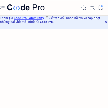
Tham gia
Code Pro Community
để trao đổi, nhận hỗ trợ và cập nhật
những bài viết mới nhất từ
Code Pro
.