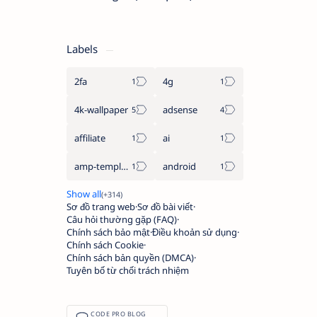
Labels
2fa
4g
4k-wallpaper
adsense
affiliate
ai
amp-template
android
Sơ đồ trang web
Sơ đồ bài viết
Câu hỏi thường gặp (FAQ)
Chính sách bảo mật
Điều khoản sử dụng
Chính sách Cookie
Chính sách bản quyền (DMCA)
Tuyên bố từ chối trách nhiệm
CODE PRO BLOG