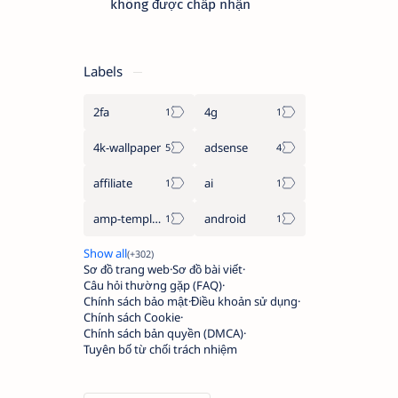
không được chấp nhận
Labels
2fa
4g
4k-wallpaper
adsense
affiliate
ai
amp-template
android
Sơ đồ trang web
Sơ đồ bài viết
Câu hỏi thường gặp (FAQ)
Chính sách bảo mật
Điều khoản sử dụng
Chính sách Cookie
Chính sách bản quyền (DMCA)
Tuyên bố từ chối trách nhiệm