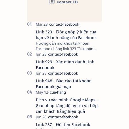
Link 323 - Đóng góp ý kiến của
bạn về tính năng của Facebook
Hướng dẫn mở khoá tài khoản
Facebook bằng link 323 Tài khoản
Facebook bị vô hiệu hóa có thể do
nhiều nguyên nhân, do bạn đăng bài
Link 929 - Xác minh danh tính
hay thực hiện…
Facebook
Link 948 - Báo cáo tài khoản
Facebook giả mạo
Dịch vụ xác minh Google Maps –
Giải pháp tăng độ uy tín và tiếp
cận khách hàng hiệu quả
Link 237 - Đổi tên Facebook