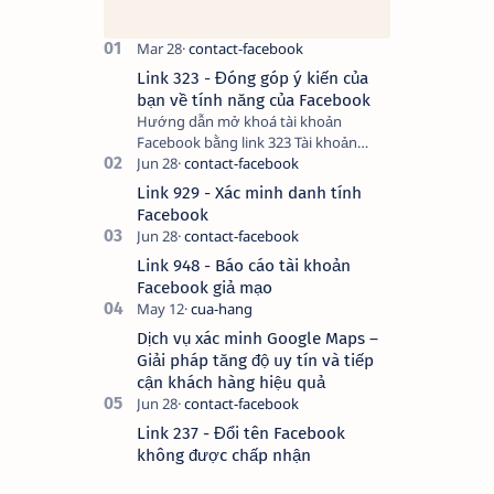
Link 323 - Đóng góp ý kiến của
bạn về tính năng của Facebook
Hướng dẫn mở khoá tài khoản
Facebook bằng link 323 Tài khoản
Facebook bị vô hiệu hóa có thể do
nhiều nguyên nhân, do bạn đăng bài
Link 929 - Xác minh danh tính
hay thực hiện…
Facebook
Link 948 - Báo cáo tài khoản
Facebook giả mạo
Dịch vụ xác minh Google Maps –
Giải pháp tăng độ uy tín và tiếp
cận khách hàng hiệu quả
Link 237 - Đổi tên Facebook
không được chấp nhận