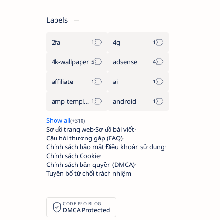
Labels
2fa
4g
4k-wallpaper
adsense
affiliate
ai
amp-template
android
Sơ đồ trang web
Sơ đồ bài viết
Câu hỏi thường gặp (FAQ)
Chính sách bảo mật
Điều khoản sử dụng
Chính sách Cookie
Chính sách bản quyền (DMCA)
Tuyên bố từ chối trách nhiệm
CODE PRO BLOG
DMCA Protected