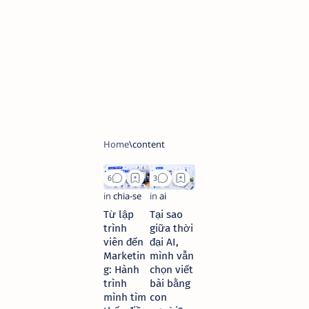
Từ lập
Tại sao
trình
giữa thời
viên đến
đại AI,
Marketin
mình vẫn
g: Hành
chọn viết
trình
bài bằng
mình tìm
con