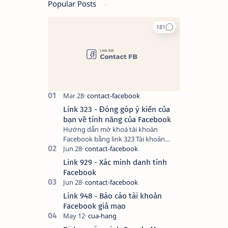
Popular Posts
Link 323 - Đóng góp ý kiến của
bạn về tính năng của Facebook
Hướng dẫn mở khoá tài khoản
Facebook bằng link 323 Tài khoản
Facebook bị vô hiệu hóa có thể do
nhiều nguyên nhân, do bạn đăng bài
Link 929 - Xác minh danh tính
hay thực hiện…
Facebook
Link 948 - Báo cáo tài khoản
Facebook giả mạo