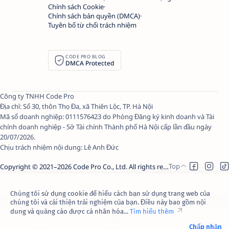
Chính sách Cookie
Chính sách bản quyền (DMCA)
Tuyên bố từ chối trách nhiệm
CODE PRO BLOG
DMCA Protected
Công ty TNHH Code Pro
Địa chỉ: Số 30, thôn Thọ Đa, xã Thiên Lộc, TP. Hà Nội
Mã số doanh nghiệp: 0111576423 do Phòng Đăng ký kinh doanh và Tài
chính doanh nghiệp - Sở Tài chính Thành phố Hà Nội cấp lần đầu ngày
20/07/2026.
Chịu trách nhiệm nội dung:
Lê Anh Đức
Copyright © 2021–
2026
Code Pro Co., Ltd.
All rights reserved.
Chúng tôi sử dụng cookie để hiểu cách bạn sử dụng trang web của
chúng tôi và cải thiện trải nghiệm của bạn. Điều này bao gồm nội
dung và quảng cáo được cá nhân hóa...
Tìm hiểu thêm
Chấp nhận