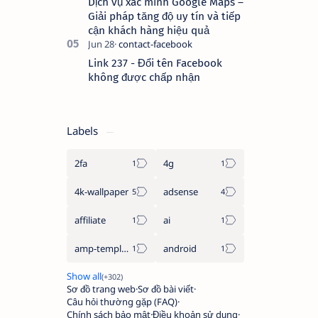
Dịch vụ xác minh Google Maps –
Giải pháp tăng độ uy tín và tiếp
cận khách hàng hiệu quả
Link 237 - Đổi tên Facebook
không được chấp nhận
Labels
2fa
4g
4k-wallpaper
adsense
affiliate
ai
amp-template
android
Sơ đồ trang web
Sơ đồ bài viết
Câu hỏi thường gặp (FAQ)
Chính sách bảo mật
Điều khoản sử dụng