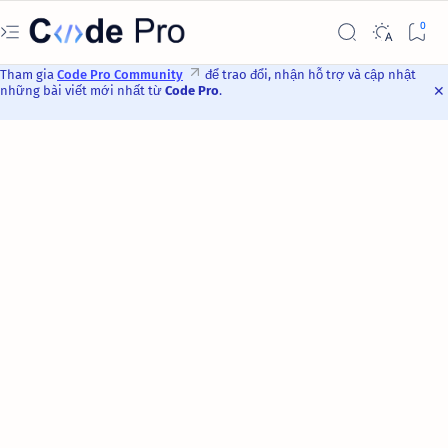
Tham gia
Code Pro Community
để trao đổi, nhận hỗ trợ và cập nhật
những bài viết mới nhất từ
Code Pro
.