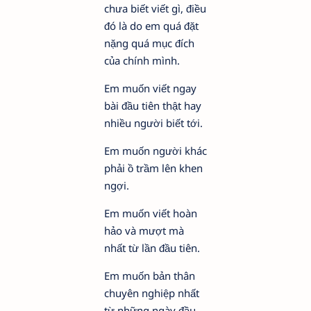
chưa biết viết gì, điều
đó là do em quá đặt
nặng quá mục đích
của chính mình.
Em muốn viết ngay
bài đầu tiên thật hay
nhiều người biết tới.
Em muốn người khác
phải ồ trầm lên khen
ngợi.
Em muốn viết hoàn
hảo và mượt mà
nhất từ lần đầu tiên.
Em muốn bản thân
chuyên nghiệp nhất
từ những ngày đầu