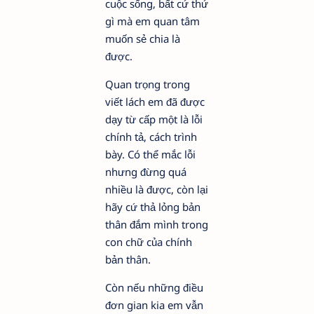
cuộc sống, bất cứ thứ
gì mà em quan tâm
muốn sẻ chia là
được.
Quan trọng trong
viết lách em đã được
dạy từ cấp một là lỗi
chính tả, cách trình
bày. Có thể mắc lỗi
nhưng đừng quá
nhiều là được, còn lại
hãy cứ thả lỏng bản
thân đắm mình trong
con chữ của chính
bản thân.
Còn nếu những điều
đơn gian kia em vẫn