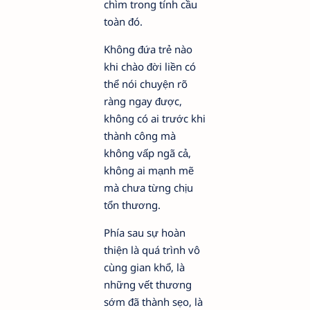
chìm trong tính cầu
toàn đó.
Không đứa trẻ nào
khi chào đời liền có
thể nói chuyện rõ
ràng ngay được,
không có ai trước khi
thành công mà
không vấp ngã cả,
không ai mạnh mẽ
mà chưa từng chịu
tổn thương.
Phía sau sự hoàn
thiện là quá trình vô
cùng gian khổ, là
những vết thương
sớm đã thành sẹo, là