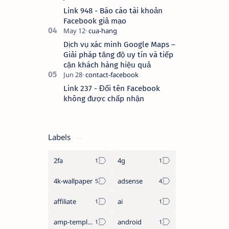
Link 948 - Báo cáo tài khoản
Facebook giả mạo
Dịch vụ xác minh Google Maps –
Giải pháp tăng độ uy tín và tiếp
cận khách hàng hiệu quả
Link 237 - Đổi tên Facebook
không được chấp nhận
Labels
2fa
4g
4k-wallpaper
adsense
affiliate
ai
amp-template
android