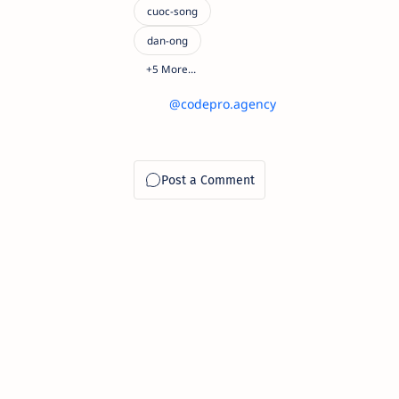
@codepro.agency