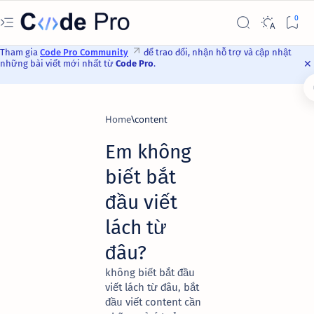
Tham gia
Code Pro Community
để trao đổi, nhận hỗ trợ và cập nhật
những bài viết mới nhất từ
Code Pro
.
Home
content
Em không
biết bắt
đầu viết
lách từ
đâu?
không biết bắt đầu
viết lách từ đâu, bắt
đầu viết content cần