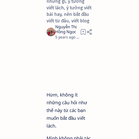
những gì, ý tưởng
viết lách, ý tưởng viết
bài hay, nên bắt đầu
viết từ đâu, viết blog
5 years ago
3
Hừm, không ít
những câu hỏi như
thế này từ các bạn
muốn bắt đầu viết
lách.
Mình không phải tác