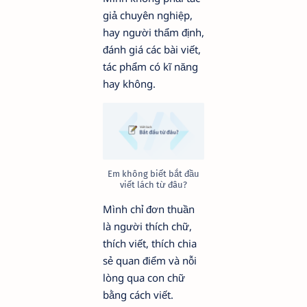
giả chuyên nghiệp,
hay người thẩm định,
đánh giá các bài viết,
tác phẩm có kĩ năng
hay không.
Em không biết bắt đầu
viết lách từ đâu?
Mình chỉ đơn thuần
là người thích chữ,
thích viết, thích chia
sẻ quan điểm và nỗi
lòng qua con chữ
bằng cách viết.