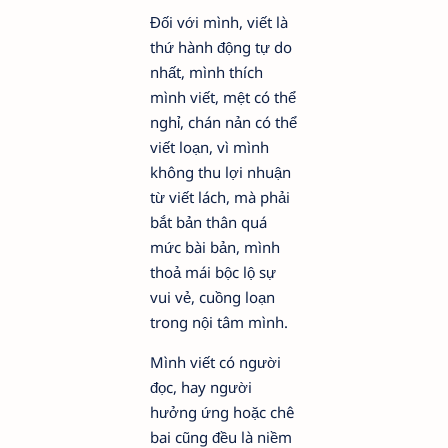
Đối với mình, viết là
thứ hành động tự do
nhất, mình thích
mình viết, mệt có thể
nghỉ, chán nản có thể
viết loạn, vì mình
không thu lợi nhuận
từ viết lách, mà phải
bắt bản thân quá
mức bài bản, mình
thoả mái bộc lộ sự
vui vẻ, cuồng loạn
trong nội tâm mình.
Mình viết có người
đọc, hay người
hưởng ứng hoặc chê
bai cũng đều là niềm