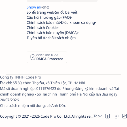
Sơ đồ trang web
Sơ đồ bài viết
Câu hỏi thường gặp (FAQ)
Chính sách bảo mật
Điều khoản sử dụng
Chính sách Cookie
Chính sách bản quyền (DMCA)
Tuyên bố từ chối trách nhiệm
CODE PRO BLOG
DMCA Protected
Công ty TNHH Code Pro
Địa chỉ: Số 30, thôn Thọ Đa, xã Thiên Lộc, TP. Hà Nội
Mã số doanh nghiệp: 0111576423 do Phòng Đăng ký kinh doanh và Tài
chính doanh nghiệp - Sở Tài chính Thành phố Hà Nội cấp lần đầu ngày
20/07/2026.
Chịu trách nhiệm nội dung:
Lê Anh Đức
Copyright © 2021–
2026
Code Pro Co., Ltd.
All rights reserved.