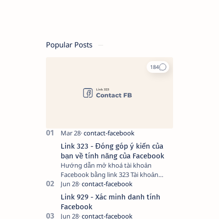
Popular Posts
Link 323 - Đóng góp ý kiến của
bạn về tính năng của Facebook
Hướng dẫn mở khoá tài khoản
Facebook bằng link 323 Tài khoản
Facebook bị vô hiệu hóa có thể do
nhiều nguyên nhân, do bạn đăng bài
Link 929 - Xác minh danh tính
hay thực hiện…
Facebook