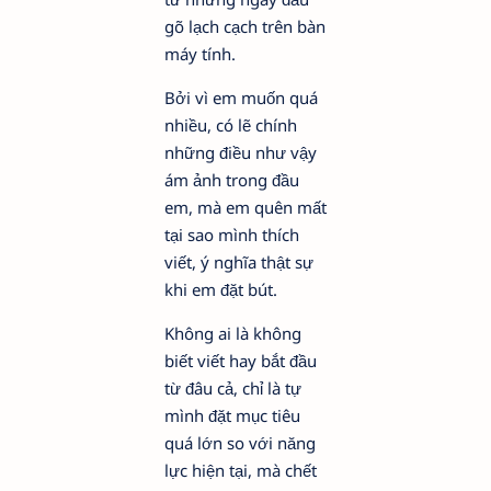
gõ lạch cạch trên bàn
máy tính.
Bởi vì em muốn quá
nhiều, có lẽ chính
những điều như vậy
ám ảnh trong đầu
em, mà em quên mất
tại sao mình thích
viết, ý nghĩa thật sự
khi em đặt bút.
Không ai là không
biết viết hay bắt đầu
từ đâu cả, chỉ là tự
mình đặt mục tiêu
quá lớn so với năng
lực hiện tại, mà chết