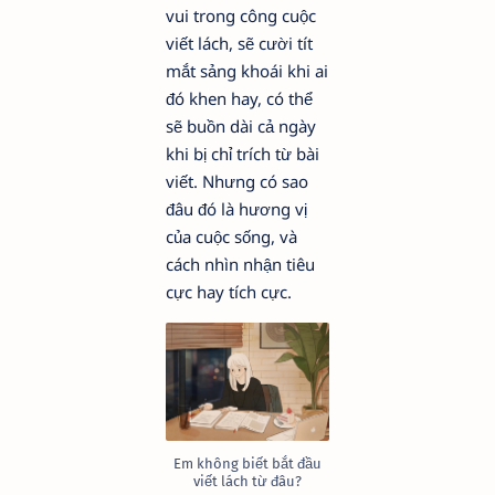
vui trong công cuộc
viết lách, sẽ cười tít
mắt sảng khoái khi ai
đó khen hay, có thể
sẽ buồn dài cả ngày
khi bị chỉ trích từ bài
viết. Nhưng có sao
đâu đó là hương vị
của cuộc sống, và
cách nhìn nhận tiêu
cực hay tích cực.
Em không biết bắt đầu
viết lách từ đâu?