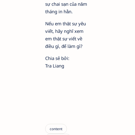
sự chai sạn của năm
tháng in hằn.
Nếu em thật sự yêu
viết, hãy nghĩ xem
em thật sự viết về
điều gì, để làm gì?
Chia sẻ bởi:
Tra Liang