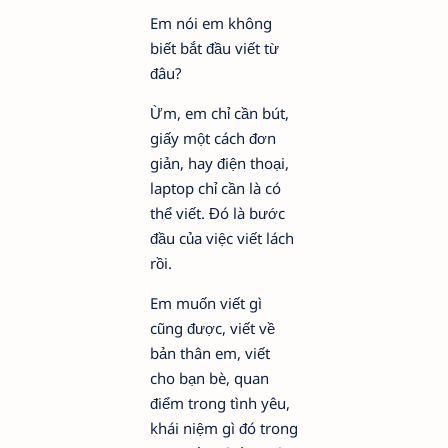
Em nói em không
biết bắt đầu viết từ
đâu?
Ừm, em chỉ cần bút,
giấy một cách đơn
giản, hay điện thoại,
laptop chỉ cần là có
thể viết. Đó là bước
đầu của việc viết lách
rồi.
Em muốn viết gì
cũng được, viết về
bản thân em, viết
cho bạn bè, quan
điểm trong tình yêu,
khái niệm gì đó trong