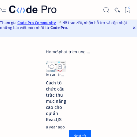
Tham gia
Code Pro Community
để trao đổi, nhận hỗ trợ và cập nhật
những bài viết mới nhất từ
Code Pro
.
Cách tổ
chức cấu
trúc thư
mục nâng
cao cho
dự án
ReactJS
a year ago