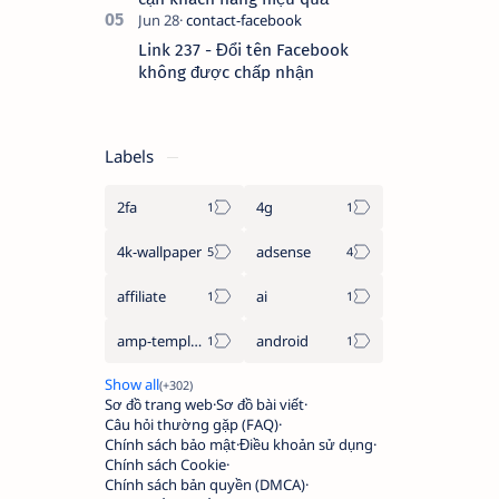
Link 237 - Đổi tên Facebook
không được chấp nhận
Labels
2fa
4g
4k-wallpaper
adsense
affiliate
ai
amp-template
android
Sơ đồ trang web
Sơ đồ bài viết
Câu hỏi thường gặp (FAQ)
Chính sách bảo mật
Điều khoản sử dụng
Chính sách Cookie
Chính sách bản quyền (DMCA)