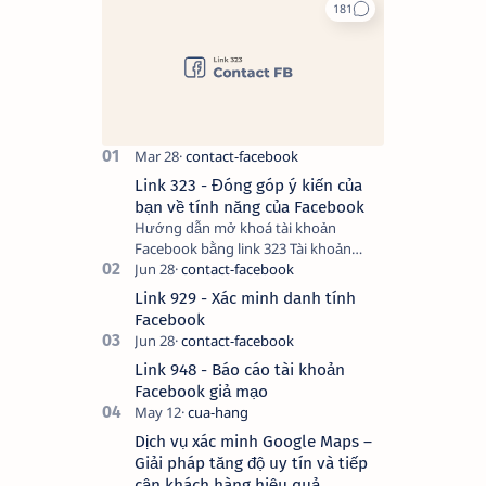
Link 323 - Đóng góp ý kiến của
bạn về tính năng của Facebook
Hướng dẫn mở khoá tài khoản
Facebook bằng link 323 Tài khoản
Facebook bị vô hiệu hóa có thể do
nhiều nguyên nhân, do bạn đăng bài
Link 929 - Xác minh danh tính
hay thực hiện…
Facebook
Link 948 - Báo cáo tài khoản
Facebook giả mạo
Dịch vụ xác minh Google Maps –
Giải pháp tăng độ uy tín và tiếp
cận khách hàng hiệu quả