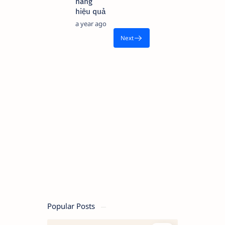
hàng
hiệu quả
a year ago
Popular Posts