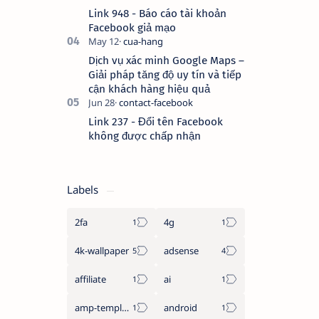
Link 948 - Báo cáo tài khoản
Facebook giả mạo
Dịch vụ xác minh Google Maps –
Giải pháp tăng độ uy tín và tiếp
cận khách hàng hiệu quả
Link 237 - Đổi tên Facebook
không được chấp nhận
Labels
2fa
4g
4k-wallpaper
adsense
affiliate
ai
amp-template
android