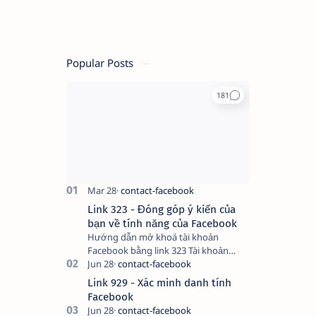
Popular Posts
Link 323 - Đóng góp ý kiến của
bạn về tính năng của Facebook
Hướng dẫn mở khoá tài khoản
Facebook bằng link 323 Tài khoản
Facebook bị vô hiệu hóa có thể do
nhiều nguyên nhân, do bạn đăng bài
Link 929 - Xác minh danh tính
hay thực hiện…
Facebook