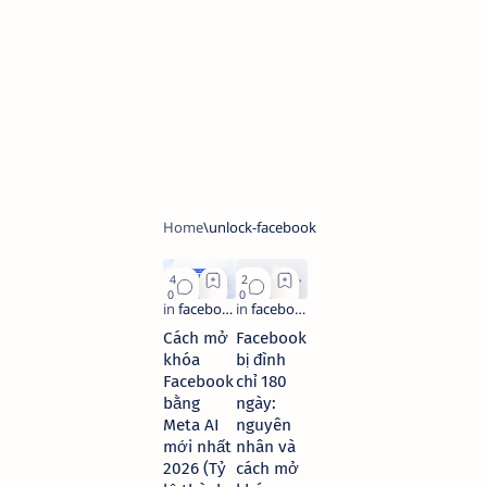
Cách mở
Facebook
khóa
bị đình
Facebook
chỉ 180
bằng
ngày:
Meta AI
nguyên
mới nhất
nhân và
2026 (Tỷ
cách mở