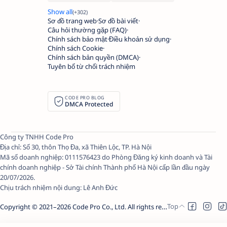
Sơ đồ trang web
Sơ đồ bài viết
Câu hỏi thường gặp (FAQ)
Chính sách bảo mật
Điều khoản sử dụng
Chính sách Cookie
Chính sách bản quyền (DMCA)
Tuyên bố từ chối trách nhiệm
CODE PRO BLOG
DMCA Protected
Công ty TNHH Code Pro
Địa chỉ: Số 30, thôn Thọ Đa, xã Thiên Lộc, TP. Hà Nội
Mã số doanh nghiệp: 0111576423 do Phòng Đăng ký kinh doanh và Tài
chính doanh nghiệp - Sở Tài chính Thành phố Hà Nội cấp lần đầu ngày
20/07/2026.
Chịu trách nhiệm nội dung:
Lê Anh Đức
Copyright © 2021–
2026
Code Pro Co., Ltd.
All rights reserved.