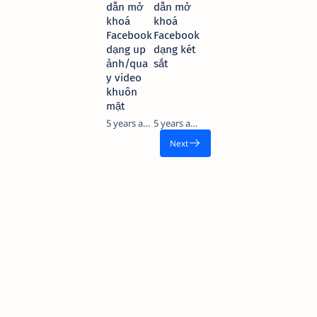
dẫn mở
dẫn mở
khoá
khoá
Facebook
Facebook
dạng up
dạng két
ảnh/qua
sắt
y video
khuôn
mặt
5 years ago
5 years ago