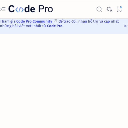
Tham gia
Code Pro Community
để trao đổi, nhận hỗ trợ và cập nhật
những bài viết mới nhất từ
Code Pro
.