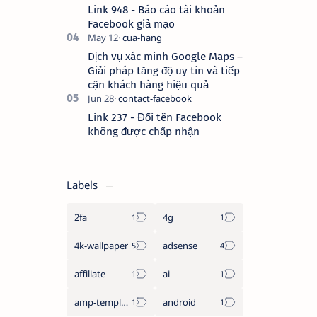
Link 948 - Báo cáo tài khoản
Facebook giả mạo
Dịch vụ xác minh Google Maps –
Giải pháp tăng độ uy tín và tiếp
cận khách hàng hiệu quả
Link 237 - Đổi tên Facebook
không được chấp nhận
Labels
2fa
4g
4k-wallpaper
adsense
affiliate
ai
amp-template
android