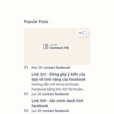
Popular Posts
Link 323 - Đóng góp ý kiến của
bạn về tính năng của Facebook
Hướng dẫn mở khoá tài khoản
Facebook bằng link 323 Tài khoản
Facebook bị vô hiệu hóa có thể do
nhiều nguyên nhân, do bạn đăng bài
Link 929 - Xác minh danh tính
hay thực hiện…
Facebook