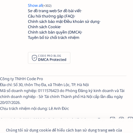
Sơ đồ trang web
Sơ đồ bài viết
Câu hỏi thường gặp (FAQ)
Chính sách bảo mật
Điều khoản sử dụng
Chính sách Cookie
Chính sách bản quyền (DMCA)
Tuyên bố từ chối trách nhiệm
CODE PRO BLOG
DMCA Protected
Công ty TNHH Code Pro
Địa chỉ: Số 30, thôn Thọ Đa, xã Thiên Lộc, TP. Hà Nội
Mã số doanh nghiệp: 0111576423 do Phòng Đăng ký kinh doanh và Tài
chính doanh nghiệp - Sở Tài chính Thành phố Hà Nội cấp lần đầu ngày
20/07/2026.
Chịu trách nhiệm nội dung:
Lê Anh Đức
Copyright © 2021–
2026
Code Pro Co., Ltd.
All rights reserved.
Chúng tôi sử dụng cookie để hiểu cách bạn sử dụng trang web của