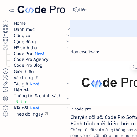
Home
Danh mục
Công cụ
Cộng đồng
Hệ sinh thái
Code Pro
Code Pro Agency
Code Pro Blog
Giới thiệu
Về chúng tôi
Tác giả
Liên hệ
Thông tin & chính sách
Kết nối
Theo dõi ngay
Chuyển đổi số: Code Pro Soft
Hành trình mới, kiến thức m
Chúng tôi rất vui mừng thông báo 
đồng về một cột mốc quan trọng tr