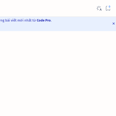
ững bài viết mới nhất từ
Code Pro
.