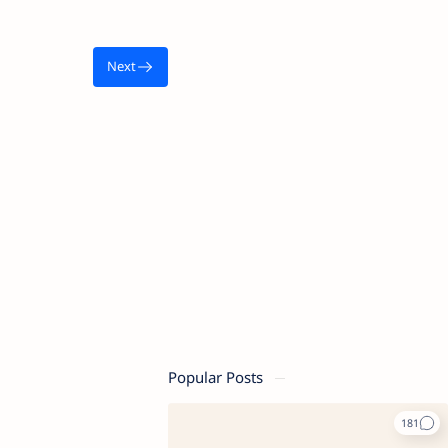
Popular Posts