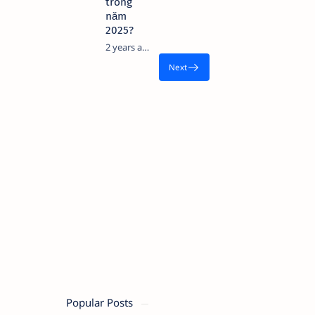
trong
năm
2025?
2 years ago
Popular Posts