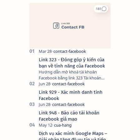
Link 323 - Đóng góp ý kiến của
bạn về tính năng của Facebook
Hướng dẫn mở khoá tài khoản
Facebook bằng link 323 Tài khoản
Facebook bị vô hiệu hóa có thể do
nhiều nguyên nhân, do bạn đăng bài
Link 929 - Xác minh danh tính
hay thực hiện…
Facebook
Link 948 - Báo cáo tài khoản
Facebook giả mạo
Dịch vụ xác minh Google Maps –
Giải pháp tăng độ uy tín và tiếp