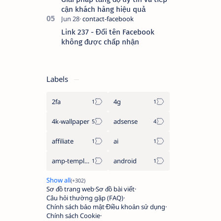
cận khách hàng hiệu quả
Link 237 - Đổi tên Facebook
không được chấp nhận
Labels
2fa
4g
4k-wallpaper
adsense
affiliate
ai
amp-template
android
Sơ đồ trang web
Sơ đồ bài viết
Câu hỏi thường gặp (FAQ)
Chính sách bảo mật
Điều khoản sử dụng
Chính sách Cookie