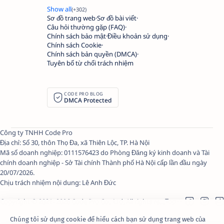
Sơ đồ trang web
Sơ đồ bài viết
Câu hỏi thường gặp (FAQ)
Chính sách bảo mật
Điều khoản sử dụng
Chính sách Cookie
Chính sách bản quyền (DMCA)
Tuyên bố từ chối trách nhiệm
CODE PRO BLOG
DMCA Protected
Công ty TNHH Code Pro
Địa chỉ: Số 30, thôn Thọ Đa, xã Thiên Lộc, TP. Hà Nội
Mã số doanh nghiệp: 0111576423 do Phòng Đăng ký kinh doanh và Tài
chính doanh nghiệp - Sở Tài chính Thành phố Hà Nội cấp lần đầu ngày
20/07/2026.
Chịu trách nhiệm nội dung:
Lê Anh Đức
Copyright © 2021–
2026
Code Pro Co., Ltd.
All rights reserved.
Chúng tôi sử dụng cookie để hiểu cách bạn sử dụng trang web của