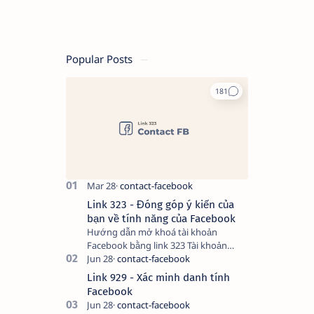
Popular Posts
Link 323 - Đóng góp ý kiến của
bạn về tính năng của Facebook
Hướng dẫn mở khoá tài khoản
Facebook bằng link 323 Tài khoản
Facebook bị vô hiệu hóa có thể do
nhiều nguyên nhân, do bạn đăng bài
Link 929 - Xác minh danh tính
hay thực hiện…
Facebook