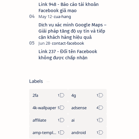
Link 948 - Báo cáo tài khoản
Facebook giả mạo
Dịch vụ xác minh Google Maps –
Giải pháp tăng độ uy tín và tiếp
cận khách hàng hiệu quả
Link 237 - Đổi tên Facebook
không được chấp nhận
Labels
2fa
4g
4k-wallpaper
adsense
affiliate
ai
amp-template
android