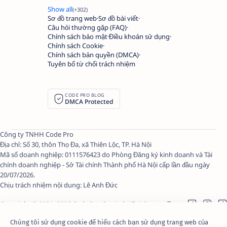
Sơ đồ trang web
Sơ đồ bài viết
Câu hỏi thường gặp (FAQ)
Chính sách bảo mật
Điều khoản sử dụng
Chính sách Cookie
Chính sách bản quyền (DMCA)
Tuyên bố từ chối trách nhiệm
CODE PRO BLOG
DMCA Protected
Công ty TNHH Code Pro
Địa chỉ: Số 30, thôn Thọ Đa, xã Thiên Lộc, TP. Hà Nội
Mã số doanh nghiệp: 0111576423 do Phòng Đăng ký kinh doanh và Tài
chính doanh nghiệp - Sở Tài chính Thành phố Hà Nội cấp lần đầu ngày
20/07/2026.
Chịu trách nhiệm nội dung:
Lê Anh Đức
Copyright © 2021–
2026
Code Pro Co., Ltd.
All rights reserved.
Chúng tôi sử dụng cookie để hiểu cách bạn sử dụng trang web của