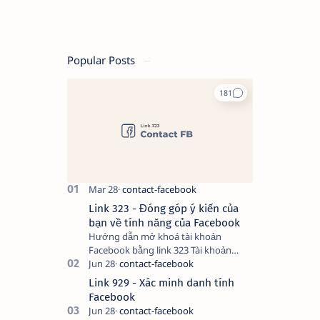
Popular Posts
Link 323 - Đóng góp ý kiến của
bạn về tính năng của Facebook
Hướng dẫn mở khoá tài khoản
Facebook bằng link 323 Tài khoản
Facebook bị vô hiệu hóa có thể do
nhiều nguyên nhân, do bạn đăng bài
Link 929 - Xác minh danh tính
hay thực hiện…
Facebook