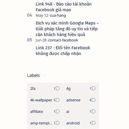
Link 948 - Báo cáo tài khoản
Facebook giả mạo
Dịch vụ xác minh Google Maps –
Giải pháp tăng độ uy tín và tiếp
cận khách hàng hiệu quả
Link 237 - Đổi tên Facebook
không được chấp nhận
Labels
2fa
4g
4k-wallpaper
adsense
affiliate
ai
amp-template
android