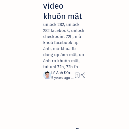
video
khuôn mặt
unlock 282, unlock
282 facebook, unlock
checkpoint 72h, mở
khoá facebook up
ảnh, mở khoá fb
dạng up ảnh mặt, up
ảnh rõ khuôn mặt,
tut unl 72h, 72h fb
5 years ago
4