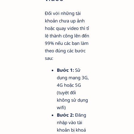
Đối với những tài
khoản chưa up ảnh
hoặc quay video thì tỉ
lệ thành công lên đến
99% nếu các bạn làm
theo đúng các bước
sau:
Bước 1:
Sử
dụng mạng 3G,
4G hoặc 5G
(tuyệt đối
không sử dụng
wifi)
Bước 2:
Đăng
nhập vào tài
khoản bị khoá