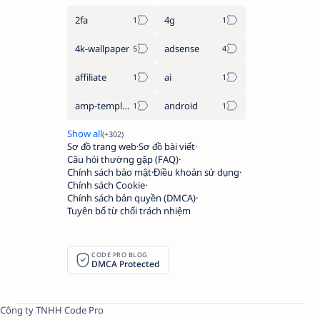
2fa
4g
4k-wallpaper
adsense
affiliate
ai
amp-template
android
Sơ đồ trang web
Sơ đồ bài viết
Câu hỏi thường gặp (FAQ)
Chính sách bảo mật
Điều khoản sử dụng
Chính sách Cookie
Chính sách bản quyền (DMCA)
Tuyên bố từ chối trách nhiệm
CODE PRO BLOG
DMCA Protected
Công ty TNHH Code Pro