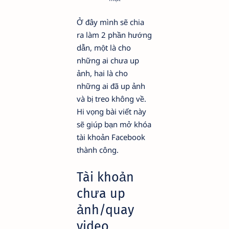
Ở đây mình sẽ chia
ra làm 2 phần hướng
dẫn, một là cho
những ai chưa up
ảnh, hai là cho
những ai đã up ảnh
và bị treo không về.
Hi vọng bài viết này
sẽ giúp bạn mở khóa
tài khoản Facebook
thành công.
Tài khoản
chưa up
ảnh/quay
video