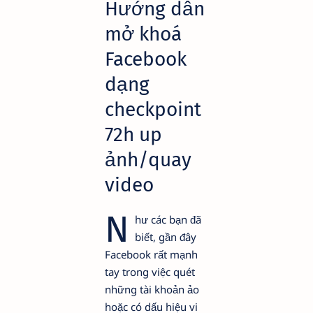
Hướng dẫn
mở khoá
Facebook
dạng
checkpoint
72h up
ảnh/quay
video
N
hư các bạn đã
biết, gần đây
Facebook rất mạnh
tay trong việc quét
những tài khoản ảo
hoặc có dấu hiệu vi