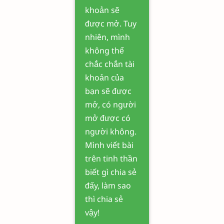
khoản sẽ
được mở. Tuy
nhiên, mình
không thể
chắc chắn tài
khoản của
bạn sẽ được
mở, có người
mở được có
người không.
Mình viết bài
trên tinh thần
biết gì chia sẻ
đấy, làm sao
thì chia sẻ
vậy!