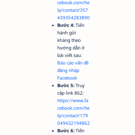
cebook.com/he
lp/contact/357
439354283890
Bước 4:
Tiến
hành gửi
kháng theo
hướng dẫn ở
bài viết sau:
Báo cáo vấn đề
đăng nhập
Facebook
Bước 5:
Truy
cập link 862:
https://www.fa
cebook.com/he
lp/contact/179
049432194862
Bước 6:
Tiến