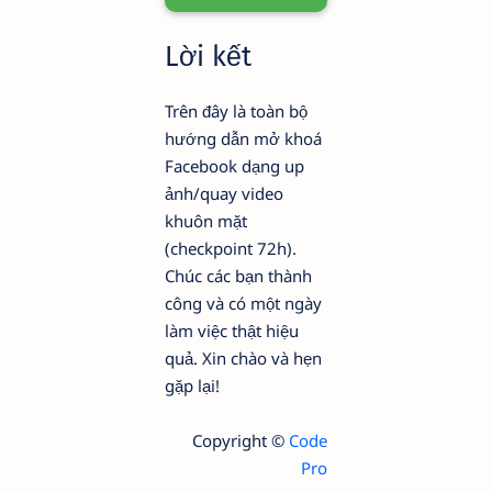
Lời kết
Trên đây là toàn bộ
hướng dẫn mở khoá
Facebook dạng up
ảnh/quay video
khuôn mặt
(checkpoint 72h).
Chúc các bạn thành
công và có một ngày
làm việc thật hiệu
quả. Xin chào và hẹn
gặp lại!
Copyright ©
Code
Pro