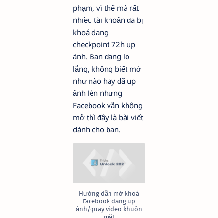
phạm, vì thế mà rất
nhiều tài khoản đã bị
khoá dạng
checkpoint 72h up
ảnh. Bạn đang lo
lắng, không biết mở
như nào hay đã up
ảnh lên nhưng
Facebook vẫn không
mở thì đây là bài viết
dành cho bạn.
Hướng dẫn mở khoá
Facebook dạng up
ảnh/quay video khuôn
mặt