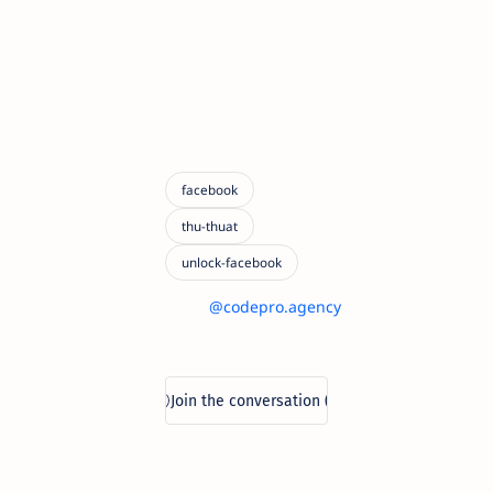
@codepro.agency