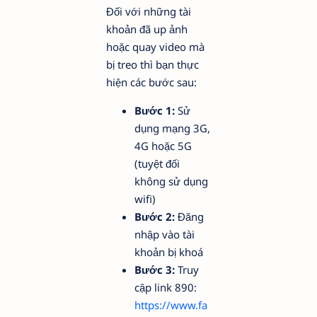
Đối với những tài
khoản đã up ảnh
hoặc quay video mà
bị treo thì bạn thực
hiện các bước sau:
Bước 1:
Sử
dụng mạng 3G,
4G hoặc 5G
(tuyệt đối
không sử dụng
wifi)
Bước 2:
Đăng
nhập vào tài
khoản bị khoá
Bước 3:
Truy
cập link 890:
https://www.fa