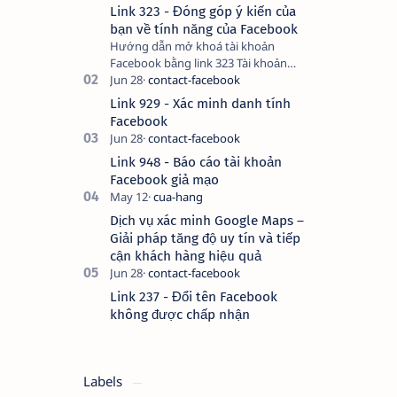
Link 323 - Đóng góp ý kiến của
bạn về tính năng của Facebook
Hướng dẫn mở khoá tài khoản
Facebook bằng link 323 Tài khoản
Facebook bị vô hiệu hóa có thể do
nhiều nguyên nhân, do bạn đăng bài
Link 929 - Xác minh danh tính
hay thực hiện…
Facebook
Link 948 - Báo cáo tài khoản
Facebook giả mạo
Dịch vụ xác minh Google Maps –
Giải pháp tăng độ uy tín và tiếp
cận khách hàng hiệu quả
Link 237 - Đổi tên Facebook
không được chấp nhận
Labels