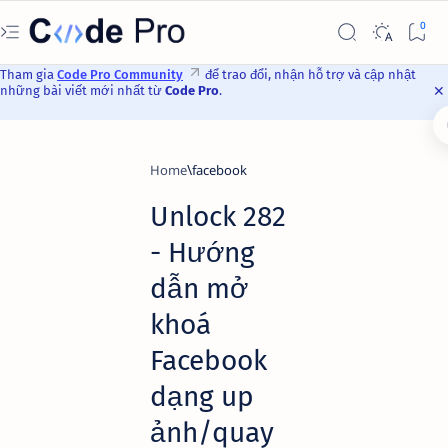
Tham gia
Code Pro Community
để trao đổi, nhận hỗ trợ và cập nhật
những bài viết mới nhất từ
Code Pro
.
Home
facebook
Unlock 282
- Hướng
dẫn mở
khoá
Facebook
dạng up
ảnh/quay