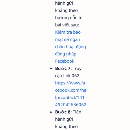
hành gửi
kháng theo
hướng dẫn ở
bài viết sau:
Kiểm tra bảo
mật để ngăn
chặn hoạt động
đăng nhập
Facebook
Bước 7:
Truy
cập link 062:
https://www.fa
cebook.com/he
lp/contact/141
492042636062
Bước 8:
Tiến
hành gửi
kháng theo