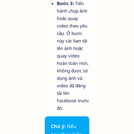
Bước 3:
Tiến
hành chụp ảnh
hoặc quay
video theo yêu
cầu. Ở bước
này các bạn tải
lên ảnh hoặc
quay video
hoàn toàn mới,
không được sử
dụng ảnh và
video đã đăng
tải lên
Facebook trước
đó.
Chú ý:
Nếu