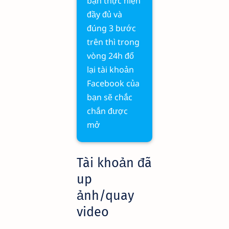
bạn thực hiện
đầy đủ và
đúng 3 bước
trên thì trong
vòng 24h đổ
lại tài khoản
Facebook của
bạn sẽ chắc
chắn được
mở
Tài khoản đã
up
ảnh/quay
video