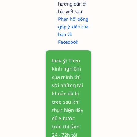
hướng dẫn ở
bài viết sau:
Phản hồi đóng
góp ý kiến của
bạn về
Facebook
Lưu ý:
Theo
kinh nghiệm
của mình thì
với những tài
khoản đã bị
treo sau khi
thực hiện đầy
đủ 8 bước
trên thì tầm
24 - 72h tài