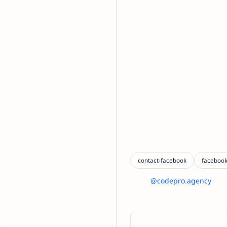
@codepro.agency