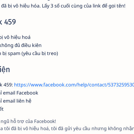
đã bị vô hiệu hóa. Lấy 3 số cuối cùng của link để gọi tên!
k 459
ị vô hiệu hoá
không đủ điều kiên
 bị spam (yêu cầu bị treo)
iện
nk 459:
https://www.facebook.com/help/contact/537325953
ỉ email Facebook
 email liên hệ
ết
 ngũ hỗ trợ của Facebook!
ủa tôi đã bị vô hiệu hoá, tôi đã gửi yêu cầu nhưng không nh