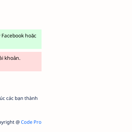
từ Facebook hoặc
ài khoản.
úc các bạn thành
pyright @
Code Pro