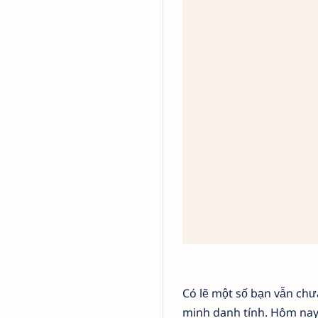
Có lẽ một số bạn vẫn chưa
minh danh tính. Hôm nay,