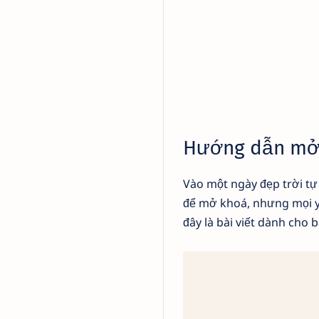
Hướng dẫn mở 
Vào một ngày đẹp trời tự 
để mở khoá, nhưng mọi yê
đây là bài viết dành cho b