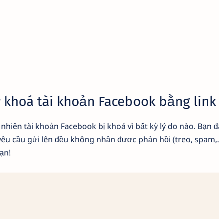
khoá tài khoản Facebook bằng link
nhiên tài khoản Facebook bị khoá vì bất kỳ lý do nào. Bạn đ
u cầu gửi lên đều không nhận được phản hồi (treo, spam,...
ạn!