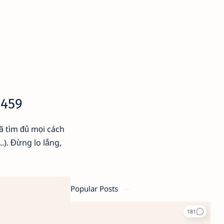
 459
ã tìm đủ mọi cách
). Đừng lo lắng,
Popular Posts