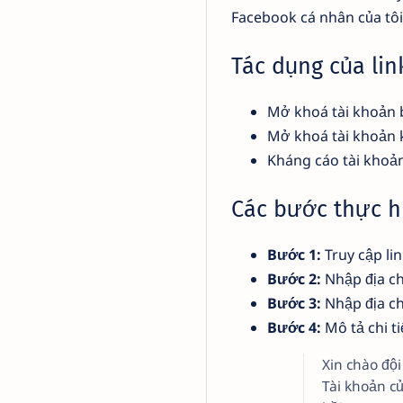
Facebook cá nhân của tôi 
Tác dụng của lin
Mở khoá tài khoản b
Mở khoá tài khoản 
Kháng cáo tài khoản
Các bước thực h
Bước 1:
Truy cập li
Bước 2:
Nhập địa ch
Bước 3:
Nhập địa chỉ
Bước 4:
Mô tả chi ti
Xin chào đội
Tài khoản c