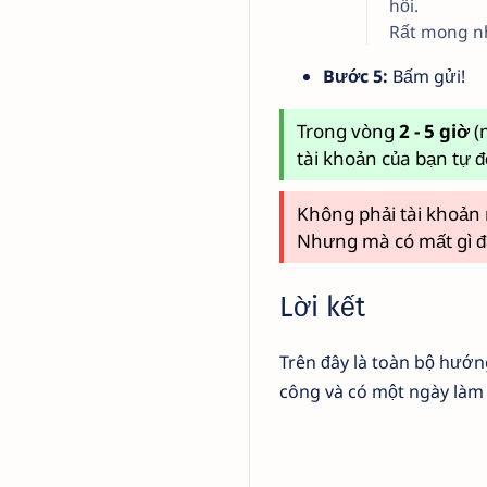
hồi.
Rất mong nh
Bước 5:
Bấm gửi!
Trong vòng
2 - 5 giờ
(
tài khoản của bạn tự 
Không phải tài khoản
Nhưng mà có mất gì đ
Lời kết
Trên đây là toàn bộ hướ
công và có một ngày làm v