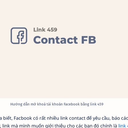
Hướng dẫn mở khoá tài khoản Facebook bằng link 459
 biết, Facbook có rất nhiều link contact để yêu cầu, báo cáo
 link mà mình muốn giới thiệu cho các bạn đó chính là
link