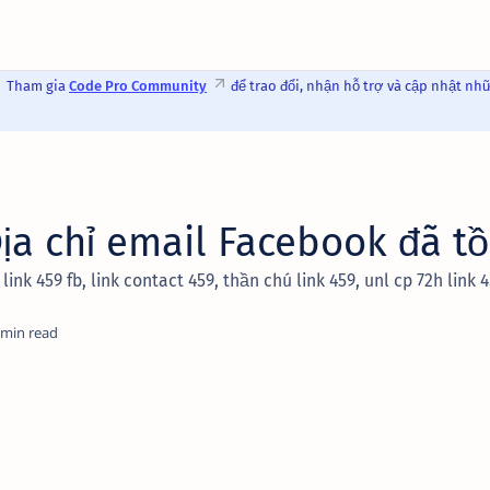
Tham gia
Code Pro Community
để trao đổi, nhận hỗ trợ và cập nhật nh
Địa chỉ email Facebook đã tồ
 link 459 fb, link contact 459, thần chú link 459, unl cp 72h link 4