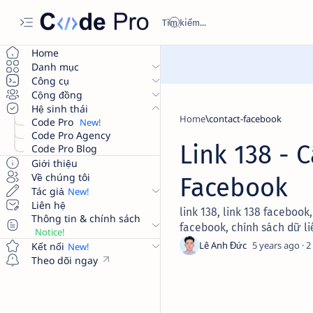
Home
Danh mục
Công cụ
Cộng đồng
Hệ sinh thái
Home
contact-facebook
Code Pro
Code Pro Agency
Link 138 - 
Code Pro Blog
Giới thiệu
Về chúng tôi
Facebook
Tác giả
Liên hệ
link 138, link 138 facebook,
Thông tin & chính sách
facebook, chính sách dữ l
5 years ago
2
Kết nối
Theo dõi ngay