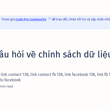
Tham gia
Code Pro Community
để trao đổi, nhận hỗ trợ và cập nhật nh
Câu hỏi về chính sách dữ liệ
 link contact 138, link contact fb 138, link facebook 138, link fb
iệu facebook