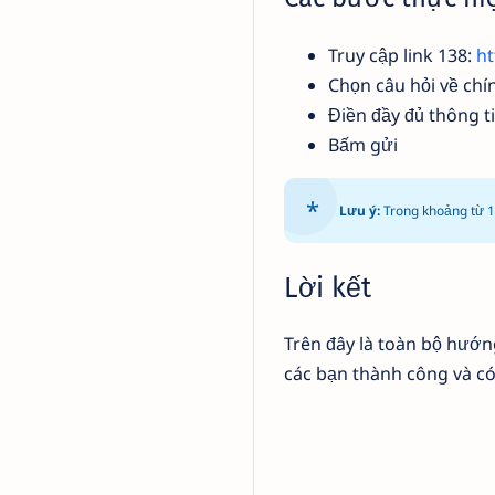
Truy cập link 138:
ht
Chọn câu hỏi về chí
Điền đầy đủ thông ti
Bấm gửi
Lưu ý:
Trong khoảng từ 1 
Lời kết
Trên đây là toàn bộ hướ
các bạn thành công và có 