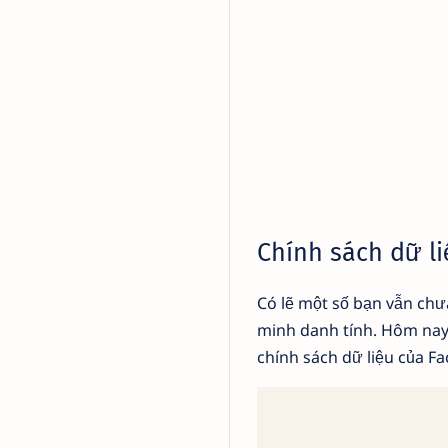
Chính sách dữ l
Có lẽ một số bạn vẫn chưa
minh danh tính. Hôm nay,
chính sách dữ liệu của Fa