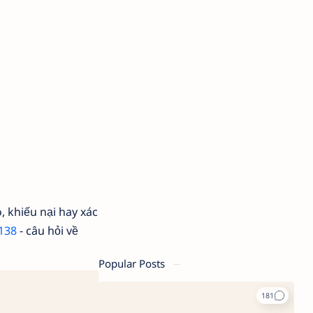
, khiếu nại hay xác
 138
- câu hỏi về
Popular Posts