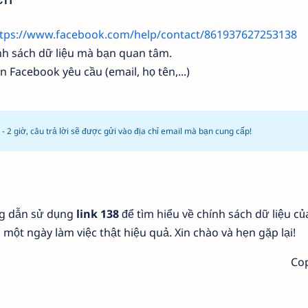
tps://www.facebook.com/help/contact/861937627253138
nh sách dữ liệu mà bạn quan tâm.
n Facebook yêu cầu (email, họ tên,...)
- 2 giờ, câu trả lời sẽ được gửi vào địa chỉ email mà bạn cung cấp!
ng dẫn sử dụng
link 138
để tìm hiểu về chính sách dữ liệu c
một ngày làm việc thật hiệu quả. Xin chào và hẹn gặp lại!
Co