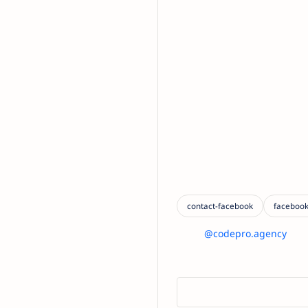
@codepro.agency