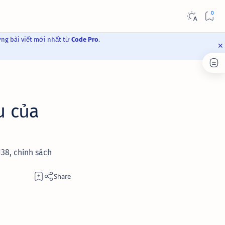
ững bài viết mới nhất từ
Code Pro
.
u của
 138, chính sách