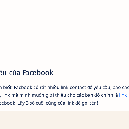
iệu của Facebook
 biết, Facbook có rất nhiều link contact để yêu cầu, báo cáo
 link mà mình muốn giới thiệu cho các bạn đó chính là
link
cebook. Lấy 3 số cuối cùng của link để gọi tên!