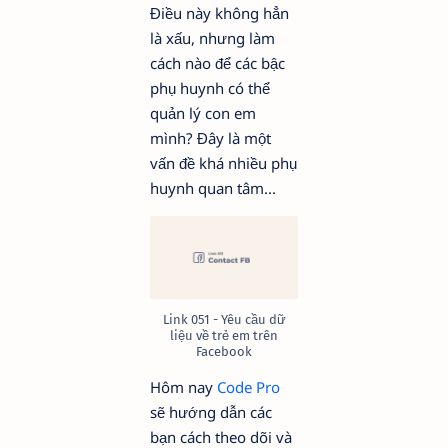
Điều này không hẳn
là xấu, nhưng làm
cách nào để các bậc
phụ huynh có thể
quản lý con em
mình? Đây là một
vấn đề khá nhiều phụ
huynh quan tâm...
Link 051 - Yêu cầu dữ
liệu về trẻ em trên
Facebook
Hôm nay
Code Pro
sẽ hướng dẫn các
bạn cách theo dõi và