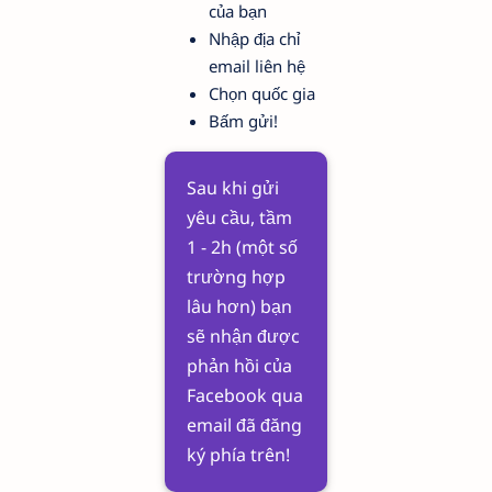
của bạn
Nhập địa chỉ
email liên hệ
Chọn quốc gia
Bấm gửi!
Sau khi gửi
yêu cầu, tầm
1 - 2h (một số
trường hợp
lâu hơn) bạn
sẽ nhận được
phản hồi của
Facebook qua
email đã đăng
ký phía trên!