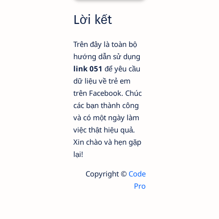
Lời kết
Trên đây là toàn bộ
hướng dẫn sử dụng
link 051
để yêu cầu
dữ liệu về trẻ em
trên Facebook. Chúc
các bạn thành công
và có một ngày làm
việc thật hiệu quả.
Xin chào và hẹn gặp
lại!
Copyright ©
Code
Pro