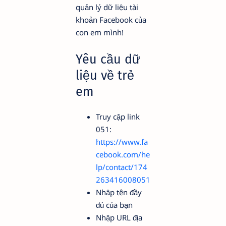
quản lý dữ liệu tài
khoản Facebook của
con em mình!
Yêu cầu dữ
liệu về trẻ
em
Truy cập link
051:
https://www.fa
cebook.com/he
lp/contact/174
263416008051
Nhập tên đầy
đủ của bạn
Nhập URL địa