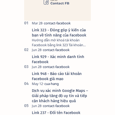
Link 323 - Đóng góp ý kiến của
bạn về tính năng của Facebook
Hướng dẫn mở khoá tài khoản
Facebook bằng link 323 Tài khoản
Facebook bị vô hiệu hóa có thể do
nhiều nguyên nhân, do bạn đăng bài
Link 929 - Xác minh danh tính
hay thực hiện…
Facebook
Link 948 - Báo cáo tài khoản
Facebook giả mạo
Dịch vụ xác minh Google Maps –
Giải pháp tăng độ uy tín và tiếp
cận khách hàng hiệu quả
Link 237 - Đổi tên Facebook