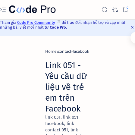
Tham gia
Code Pro Community
để trao đổi, nhận hỗ trợ và cập nhật
những bài viết mới nhất từ
Code Pro
.
Home
contact-facebook
Link 051 -
Yêu cầu dữ
liệu về trẻ
em trên
Facebook
link 051, link 051
facebook, link
contact 051, link