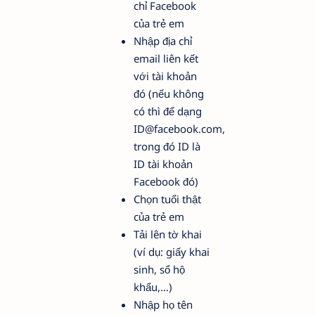
chỉ Facebook
của trẻ em
Nhập địa chỉ
email liên kết
với tài khoản
đó (nếu không
có thì để dạng
ID@facebook.com
,
trong đó ID là
ID tài khoản
Facebook đó)
Chọn tuổi thật
của trẻ em
Tải lên tờ khai
(ví dụ: giấy khai
sinh, sổ hộ
khẩu,...)
Nhập họ tên