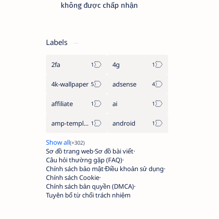
không được chấp nhận
Labels
2fa
4g
4k-wallpaper
adsense
affiliate
ai
amp-template
android
Sơ đồ trang web
Sơ đồ bài viết
Câu hỏi thường gặp (FAQ)
Chính sách bảo mật
Điều khoản sử dụng
Chính sách Cookie
Chính sách bản quyền (DMCA)
Tuyên bố từ chối trách nhiệm