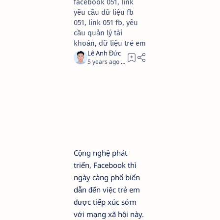
facebook 051, link
yêu cầu dữ liệu fb
051, link 051 fb, yêu
cầu quản lý tài
khoản, dữ liệu trẻ em
5 years ago
2
Cộng nghệ phát
triển, Facebook thì
ngày càng phổ biến
dẫn đến việc trẻ em
được tiếp xúc sớm
với mạng xã hội này.