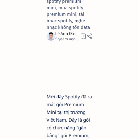
spotify premium
mini, mua spotify
premium mini, tải
nhạc spotify, nghe
nhạc không tốn data
5 years ago
2
Mới đây Spotify đã ra
mắt gói Premium
Mini tại thị trường
Việt Nam. Đây là gói
có chức năng "gần
bằng" gói Premium,