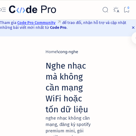
Tham gia
Code Pro Community
để trao đổi, nhận hỗ trợ và cập nhật
những bài viết mới nhất từ
Code Pro
.
Home
cong-nghe
Nghe nhạc
mà không
cần mạng
WiFi hoặc
tốn dữ liệu
nghe nhạc không cần
mạng, đăng ký spotify
premium mini, gói