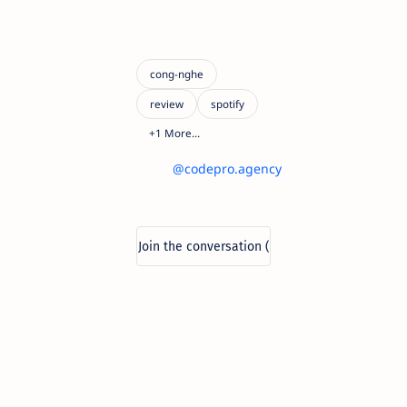
@codepro.agency