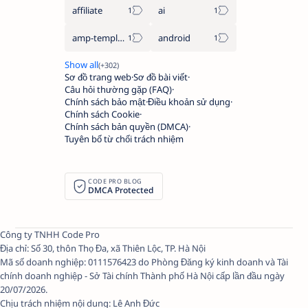
affiliate
ai
amp-template
android
Sơ đồ trang web
Sơ đồ bài viết
Câu hỏi thường gặp (FAQ)
Chính sách bảo mật
Điều khoản sử dụng
Chính sách Cookie
Chính sách bản quyền (DMCA)
Tuyên bố từ chối trách nhiệm
CODE PRO BLOG
DMCA Protected
Công ty TNHH Code Pro
Địa chỉ: Số 30, thôn Thọ Đa, xã Thiên Lộc, TP. Hà Nội
Mã số doanh nghiệp: 0111576423 do Phòng Đăng ký kinh doanh và Tài
chính doanh nghiệp - Sở Tài chính Thành phố Hà Nội cấp lần đầu ngày
20/07/2026.
Chịu trách nhiệm nội dung:
Lê Anh Đức