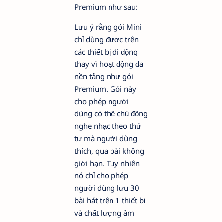
Premium như sau:
Lưu ý rằng gói Mini
chỉ dùng được trên
các thiết bị di động
thay vì hoạt động đa
nền tảng như gói
Premium. Gói này
cho phép người
dùng có thể chủ động
nghe nhạc theo thứ
tự mà người dùng
thích, qua bài không
giới hạn. Tuy nhiên
nó chỉ cho phép
người dùng lưu 30
bài hát trên 1 thiết bị
và chất lượng âm