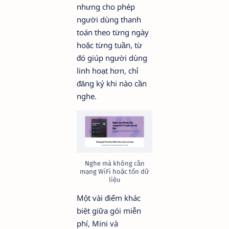
nhưng cho phép
người dùng thanh
toán theo từng ngày
hoặc từng tuần, từ
đó giúp người dùng
linh hoạt hơn, chỉ
đăng ký khi nào cần
nghe.
Nghe mà không cần
mạng WiFi hoặc tốn dữ
liệu
Một vài điểm khác
biệt giữa gói miễn
phí, Mini và