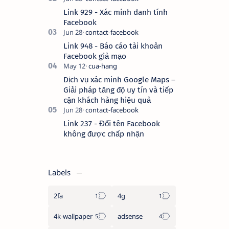
nhiều nguyên nhân, do bạn đăng bài
Link 929 - Xác minh danh tính
hay thực hiện…
Facebook
Link 948 - Báo cáo tài khoản
Facebook giả mạo
Dịch vụ xác minh Google Maps –
Giải pháp tăng độ uy tín và tiếp
cận khách hàng hiệu quả
Link 237 - Đổi tên Facebook
không được chấp nhận
Labels
2fa
4g
4k-wallpaper
adsense