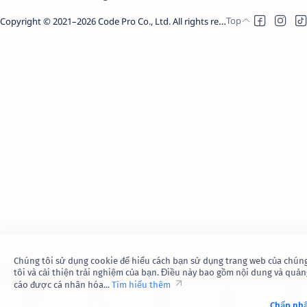
Copyright © 2021–
2026
Code Pro Co., Ltd.
All rights reserved.
Chúng tôi sử dụng cookie để hiểu cách bạn sử dụng trang web của chún
tôi và cải thiện trải nghiệm của bạn. Điều này bao gồm nội dung và quản
cáo được cá nhân hóa...
Tìm hiểu thêm
Chấp nh