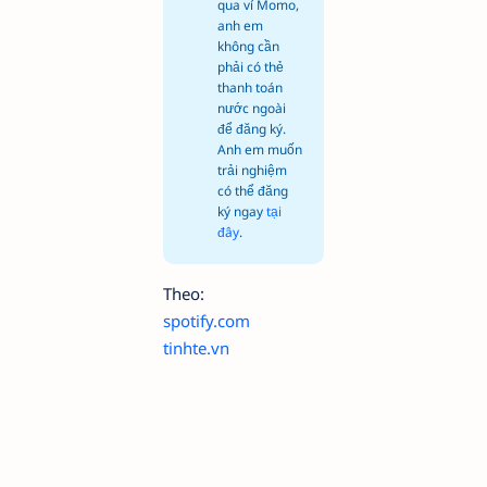
qua ví Momo,
anh em
không cần
phải có thẻ
thanh toán
nước ngoài
để đăng ký.
Anh em muốn
trải nghiệm
có thể đăng
ký ngay
tại
đây
.
Theo:
spotify.com
tinhte.vn