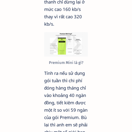
thanh chỉ dừng lại ở
mức cao 160 kb/s
thay vì rất cao 320
kb/s.
Premium Mini là gì?
Tính ra nếu sử dụng
gói tuần thì chi phí
đóng hàng tháng chỉ
vào khoảng 40 ngàn
đồng, tiết kiệm được
một ít so với 59 ngàn
của gói Premium. Bù
lại thì anh em sẽ phải