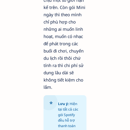
chịu một số giới hạn
kể trên. Còn gói Mini
ngày thì theo mình
chỉ phù hợp cho
những ai muốn linh
hoạt, muốn có nhạc
để phát trong các
buổi đi chơi, chuyến
du lịch rồi thôi chứ
tính ra thì chi phí sử
dụng lâu dài sẽ
không tiết kiệm cho
lắm.
Lưu ý:
Hiện
tại tất cả các
gói Spotify
đều hỗ trợ
thanh toán