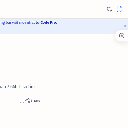
ững bài viết mới nhất từ
Code Pro
.
n 7 64bit iso link