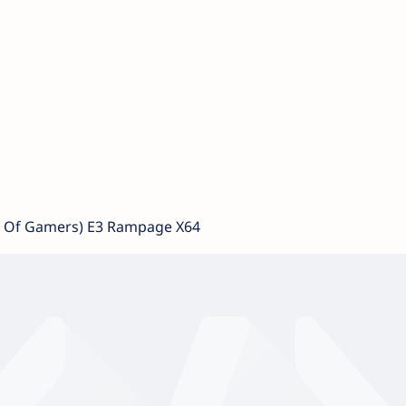
c Of Gamers) E3 Rampage X64