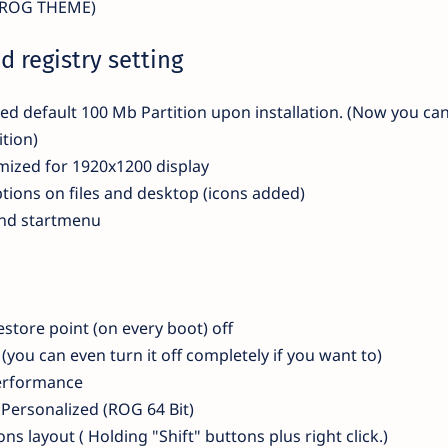
y ROG THEME)
d registry setting
 default 100 Mb Partition upon installation. (Now you can
ition)
ized for 1920x1200 display
ptions on files and desktop (icons added)
and startmenu
store point (on every boot) off
(you can even turn it off completely if you want to)
erformance
Personalized (ROG 64 Bit)
ns layout ( Holding "Shift" buttons plus right click.)