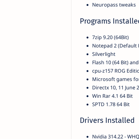
Neuropass tweaks
Programs Installe
7zip 9.20 (64Bit)
Notepad 2 (Default 
Silverlight
Flash 10 (64 Bit) and
cpu-z157 ROG Editi
Microsoft games for
Directx 10, 11 June 
Win Rar 4.1 64 Bit
SPTD 1.78 64 Bit
Drivers Installed
Nvidia 314.22 - WH