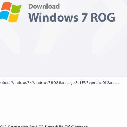
nload Windows 7 - Windows 7 ROG Rampage Sp1 E3 Republic Of Gamers
OG Rampage Sp1 E3 Republic Of Gamers