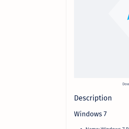
Dow
Description
Windows 7
Name: Windows 7 R