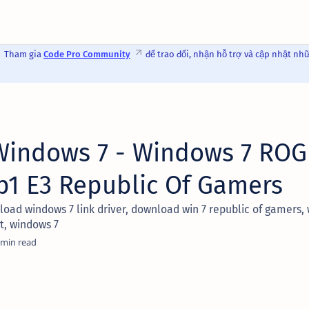
Tham gia
Code Pro Community
để trao đổi, nhận hỗ trợ và cập nhật nh
indows 7 - Windows 7 ROG
1 E3 Republic Of Gamers
ad windows 7 link driver, download win 7 republic of gamers, wi
it, windows 7