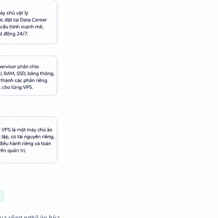
qua công nghệ ảo hóa.