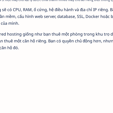
 sẽ có CPU, RAM, ổ cứng, hệ điều hành và địa chỉ IP riêng. 
ần mềm, cấu hình web server, database, SSL, Docker hoặc 
 của mình.
ared hosting giống như bạn thuê một phòng trong khu trọ 
ạn thuê một căn hộ riêng. Bạn có quyền chủ động hơn, như
 căn hộ đó.