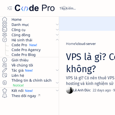
Home
Danh mục
Công cụ
Cộng đồng
Hệ sinh thái
Home
cloud-server
Code Pro
Code Pro Agency
VPS là gì? 
Code Pro Blog
Giới thiệu
Về chúng tôi
không?
Tác giả
Liên hệ
VPS là gì? Có nên thuê VP
Thông tin & chính sách
hosting và kinh nghiệm sử 
22 days ago
9
Kết nối
Theo dõi ngay