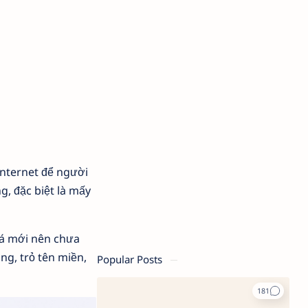
Internet để người
g, đặc biệt là mấy
uá mới nên chưa
ng, trỏ tên miền,
Popular Posts