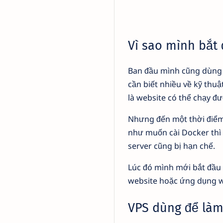
Vì sao mình bắt
Ban đầu mình cũng dùng 
cần biết nhiều về kỹ thu
là website có thể chạy đư
Nhưng đến một thời điểm,
như muốn cài Docker thì
server cũng bị hạn chế.
Lúc đó mình mới bắt đầu 
website hoặc ứng dụng w
VPS dùng để làm