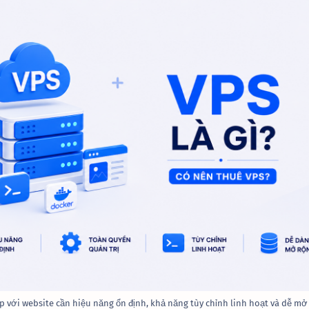
p với website cần hiệu năng ổn định, khả năng tùy chỉnh linh hoạt và dễ mở 