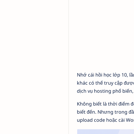
Nhớ cái hồi học lớp 10, l
khác có thể truy cập được
dịch vụ hosting phổ biến
Không biết là thời điểm 
biết đến. Nhưng trong đầ
upload code hoặc cài Wo