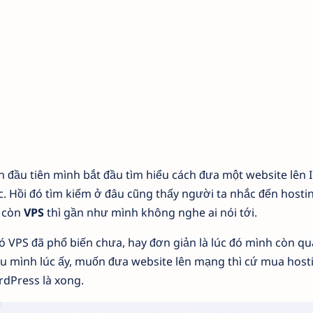
ần đầu tiên mình bắt đầu tìm hiểu cách đưa một website lên 
. Hồi đó tìm kiếm ở đâu cũng thấy người ta nhắc đến hostin
, còn
VPS
thì gần như mình không nghe ai nói tới.
đó VPS đã phổ biến chưa, hay đơn giản là lúc đó mình còn q
u mình lúc ấy, muốn đưa website lên mạng thì cứ mua hosti
rdPress là xong.