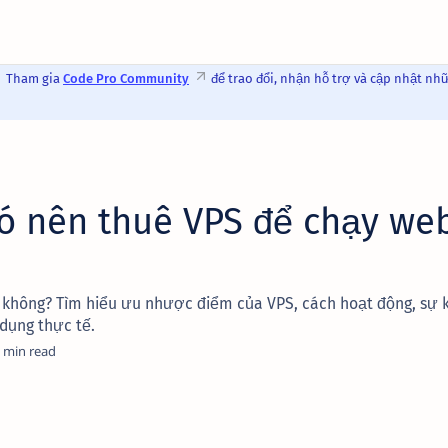
Tham gia
Code Pro Community
để trao đổi, nhận hỗ trợ và cập nhật nh
Có nên thuê VPS để chạy we
S không? Tìm hiểu ưu nhược điểm của VPS, cách hoạt động, sự k
dụng thực tế.