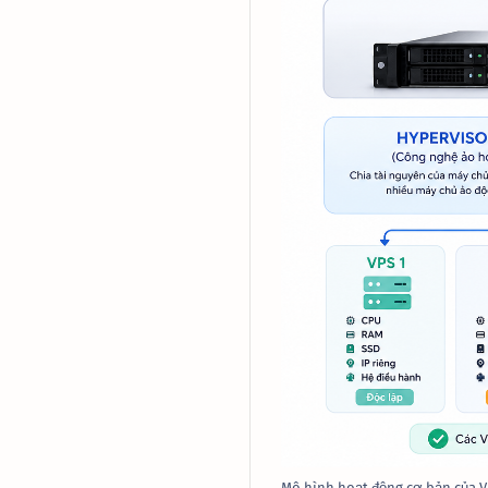
Mô hình hoạt động cơ bản của V