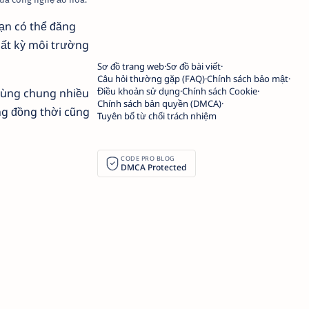
Bạn có thể đăng
bất kỳ môi trường
Sơ đồ trang web
Sơ đồ bài viết
Câu hỏi thường gặp (FAQ)
Chính sách bảo mật
Điều khoản sử dụng
Chính sách Cookie
dùng chung nhiều
Chính sách bản quyền (DMCA)
ng đồng thời cũng
Tuyên bố từ chối trách nhiệm
CODE PRO BLOG
DMCA Protected