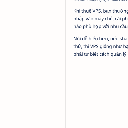
Khi thuê VPS, bạn thường
nhập vào máy chủ, cài ph
nào phù hợp với nhu cầu
Nói dễ hiểu hơn, nếu sh
thứ, thì VPS giống như b
phải tự biết cách quản lý