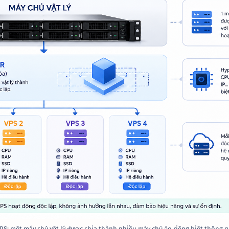
PS: một máy chủ vật lý được chia thành nhiều máy chủ ảo riêng biệt thông 