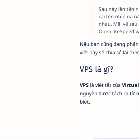
Sau này lên tận 
cái tên nhìn na n
nhau. Mãi về sau,
OpenLiteSpeed và
Nếu bạn cũng đang phân 
viết này sẽ chia sẻ lại t
VPS là gì?
VPS
là viết tắt của
Virtual
nguyên được tách ra từ 
biệt.