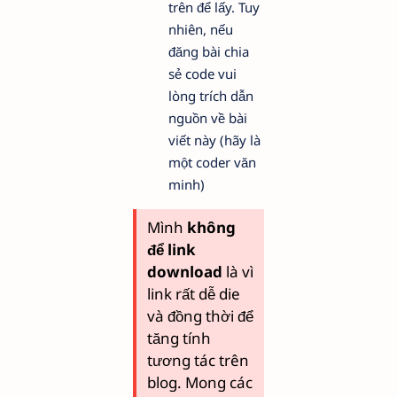
trên để lấy. Tuy
nhiên, nếu
đăng bài chia
sẻ code vui
lòng trích dẫn
nguồn về bài
viết này (hãy là
một coder văn
minh)
Mình
không
để link
download
là vì
link rất dễ die
và đồng thời để
tăng tính
tương tác trên
blog. Mong các