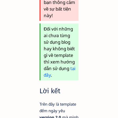
bạn thông cảm
về sự bất tiện
này!
Đối với những
ai chưa từng
sử dụng blog
hay không biết
gì về template
thì xem hướng
dẫn sử dụng
tại
đây
.
Lời kết
Trên đây là template
đếm ngày yêu
version 2.0
mà mình