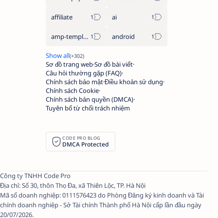
affiliate
ai
amp-template
android
Sơ đồ trang web
Sơ đồ bài viết
Câu hỏi thường gặp (FAQ)
Chính sách bảo mật
Điều khoản sử dụng
Chính sách Cookie
Chính sách bản quyền (DMCA)
Tuyên bố từ chối trách nhiệm
CODE PRO BLOG
DMCA Protected
Công ty TNHH Code Pro
Địa chỉ: Số 30, thôn Thọ Đa, xã Thiên Lộc, TP. Hà Nội
Mã số doanh nghiệp: 0111576423 do Phòng Đăng ký kinh doanh và Tài
chính doanh nghiệp - Sở Tài chính Thành phố Hà Nội cấp lần đầu ngày
20/07/2026.