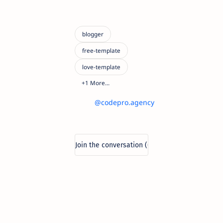
@codepro.agency