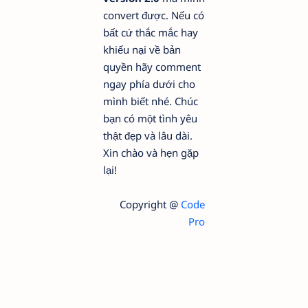
convert được. Nếu có
bất cứ thắc mắc hay
khiếu nại về bản
quyền hãy comment
ngay phía dưới cho
mình biết nhé. Chúc
bạn có một tình yêu
thật đẹp và lâu dài.
Xin chào và hẹn gặp
lại!
Copyright @
Code
Pro