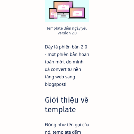
Template đếm ngày yêu
version 2.0
Đây là phiên bản 2.0
- một phiên bản hoàn
toàn mới, do mình
đã convert từ nền
tảng web sang
blogspost!
Giới thiệu về
template
Đúng như tên gọi của
nó, template đếm