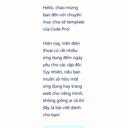
Hello, chào mừng
bạn đến với chuyên
mục chia sẻ template
của Code Pro!
Hiện nay, trên điện
thoại có rất nhiều
ứng dụng đếm ngày
yêu cho các cặp đôi.
Tuy nhiên, nếu bạn
muốn sở hữu một
ứng dụng hay trang
web cho riêng mình,
không giống ai cả thì
đây là bài viết dành
cho bạn!