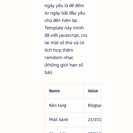
ngày yêu là để đếm
từ ngày bắt đầu yêu
cho đến hiện tại.
Template này mình
đã viết javascript, css
lại một số thứ và có
tích hợp thêm
ramdom nhạc
(không giới hạn số
bài)
Name
Value
Nền tảng
Blogspot
Phát hành
23/07/2019