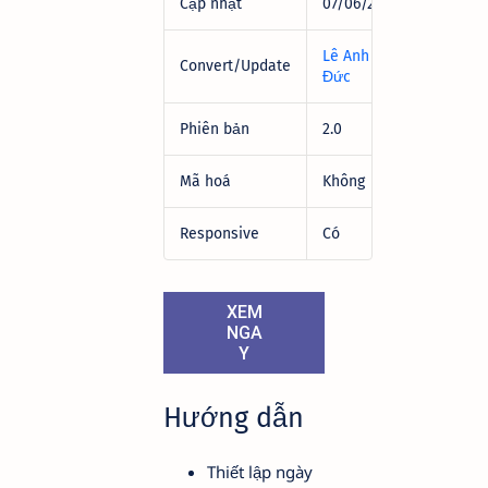
Cập nhật
07/06/2021
Lê Anh
Convert/Update
Đức
Phiên bản
2.0
Mã hoá
Không
Responsive
Có
XEM
NGA
Y
Hướng dẫn
Thiết lập ngày