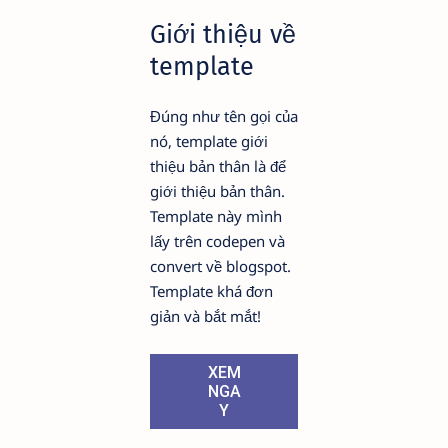
Giới thiệu về
template
Đúng như tên gọi của
nó, template giới
thiệu bản thân là để
giới thiệu bản thân.
Template này mình
lấy trên codepen và
convert về blogspot.
Template khá đơn
giản và bắt mắt!
XEM
NGA
Y