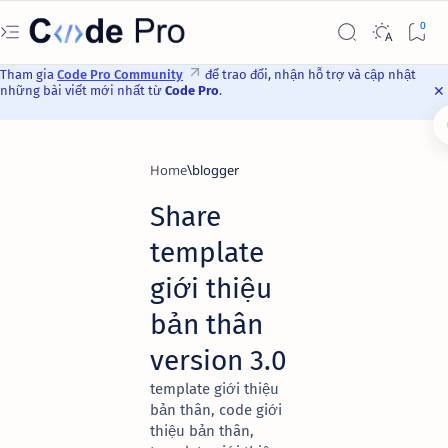
Tham gia
Code Pro Community
để trao đổi, nhận hỗ trợ và cập nhật
những bài viết mới nhất từ
Code Pro
.
Home
blogger
Share
template
giới thiệu
bản thân
version 3.0
template giới thiệu
bản thân, code giới
thiệu bản thân,