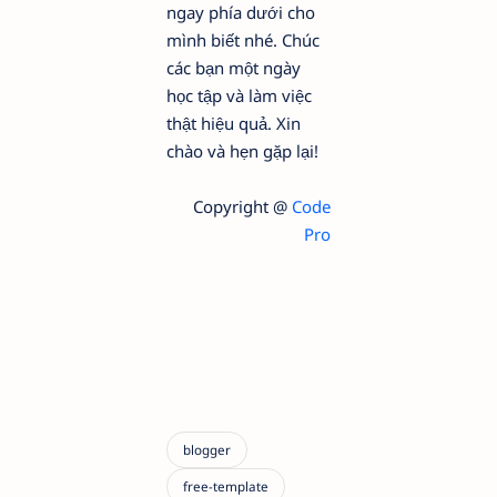
ngay phía dưới cho
mình biết nhé. Chúc
các bạn một ngày
học tập và làm việc
thật hiệu quả. Xin
chào và hẹn gặp lại!
Copyright @
Code
Pro