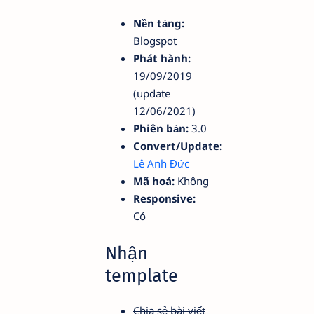
Nền tảng:
Blogspot
Phát hành:
19/09/2019
(update
12/06/2021)
Phiên bản:
3.0
Convert/Update:
Lê Anh Đức
Mã hoá:
Không
Responsive:
Có
Nhận
template
Chia sẻ bài viết