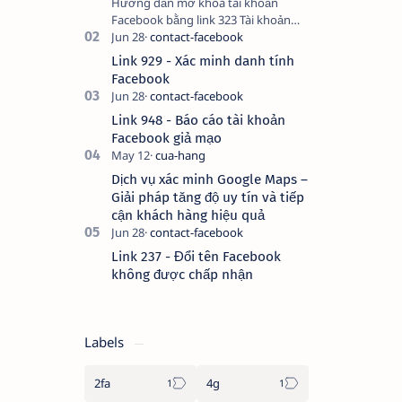
Hướng dẫn mở khoá tài khoản
Facebook bằng link 323 Tài khoản
Facebook bị vô hiệu hóa có thể do
nhiều nguyên nhân, do bạn đăng bài
Link 929 - Xác minh danh tính
hay thực hiện…
Facebook
Link 948 - Báo cáo tài khoản
Facebook giả mạo
Dịch vụ xác minh Google Maps –
Giải pháp tăng độ uy tín và tiếp
cận khách hàng hiệu quả
Link 237 - Đổi tên Facebook
không được chấp nhận
Labels
2fa
4g