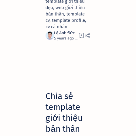
template giới thiệu
đẹp, web giới thiệu
bản thân, template
cv, template profile,
cv cá nhân
5 years ago
2
Chia sẻ
template
giới thiệu
bản thân