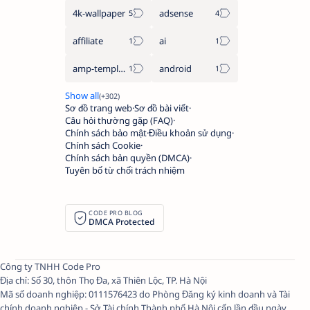
4k-wallpaper
adsense
affiliate
ai
amp-template
android
Sơ đồ trang web
Sơ đồ bài viết
Câu hỏi thường gặp (FAQ)
Chính sách bảo mật
Điều khoản sử dụng
Chính sách Cookie
Chính sách bản quyền (DMCA)
Tuyên bố từ chối trách nhiệm
CODE PRO BLOG
DMCA Protected
Công ty TNHH Code Pro
Địa chỉ: Số 30, thôn Thọ Đa, xã Thiên Lộc, TP. Hà Nội
Mã số doanh nghiệp: 0111576423 do Phòng Đăng ký kinh doanh và Tài
chính doanh nghiệp - Sở Tài chính Thành phố Hà Nội cấp lần đầu ngày