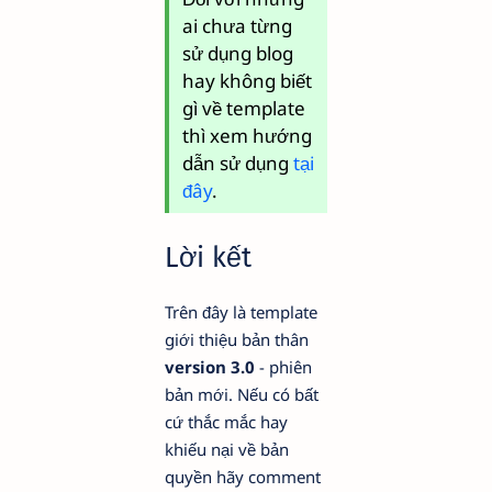
ai chưa từng
sử dụng blog
hay không biết
gì về template
thì xem hướng
dẫn sử dụng
tại
đây
.
Lời kết
Trên đây là template
giới thiệu bản thân
version 3.0
- phiên
bản mới. Nếu có bất
cứ thắc mắc hay
khiếu nại về bản
quyền hãy comment