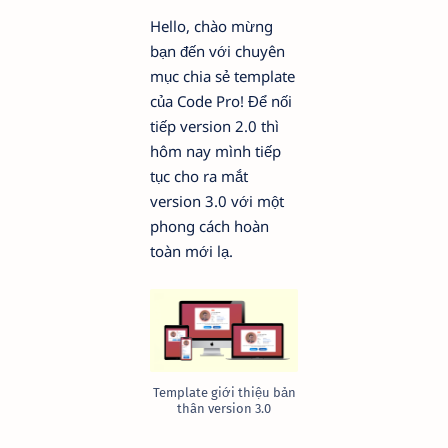
Hello, chào mừng
bạn đến với chuyên
mục chia sẻ template
của Code Pro! Để nối
tiếp version 2.0 thì
hôm nay mình tiếp
tục cho ra mắt
version 3.0 với một
phong cách hoàn
toàn mới lạ.
Template giới thiệu bản
thân version 3.0