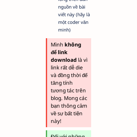
nguồn về bài
viết này (hãy là
một coder văn
minh)
Mình
không
để link
download
là vì
link rất dễ die
và đồng thời để
tăng tính
tương tác trên
blog. Mong các
bạn thông cảm
về sự bất tiện
này!
Đối với những