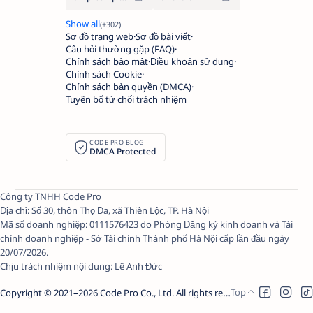
Sơ đồ trang web
Sơ đồ bài viết
Câu hỏi thường gặp (FAQ)
Chính sách bảo mật
Điều khoản sử dụng
Chính sách Cookie
Chính sách bản quyền (DMCA)
Tuyên bố từ chối trách nhiệm
CODE PRO BLOG
DMCA Protected
Công ty TNHH Code Pro
Địa chỉ: Số 30, thôn Thọ Đa, xã Thiên Lộc, TP. Hà Nội
Mã số doanh nghiệp: 0111576423 do Phòng Đăng ký kinh doanh và Tài
chính doanh nghiệp - Sở Tài chính Thành phố Hà Nội cấp lần đầu ngày
20/07/2026.
Chịu trách nhiệm nội dung:
Lê Anh Đức
Copyright © 2021–
2026
Code Pro Co., Ltd.
All rights reserved.