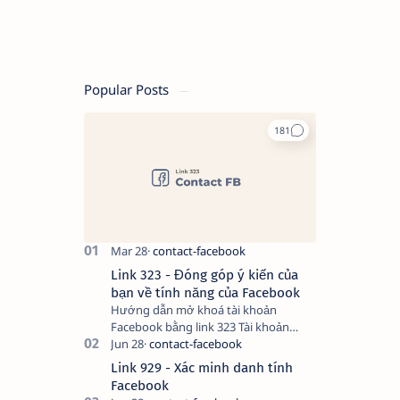
Popular Posts
Link 323 - Đóng góp ý kiến của
bạn về tính năng của Facebook
Hướng dẫn mở khoá tài khoản
Facebook bằng link 323 Tài khoản
Facebook bị vô hiệu hóa có thể do
nhiều nguyên nhân, do bạn đăng bài
Link 929 - Xác minh danh tính
hay thực hiện…
Facebook