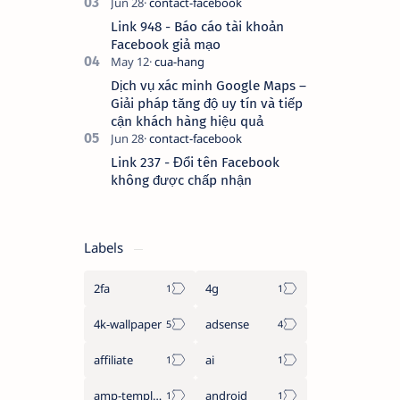
Link 948 - Báo cáo tài khoản
Facebook giả mạo
Dịch vụ xác minh Google Maps –
Giải pháp tăng độ uy tín và tiếp
cận khách hàng hiệu quả
Link 237 - Đổi tên Facebook
không được chấp nhận
Labels
2fa
4g
4k-wallpaper
adsense
affiliate
ai
amp-template
android