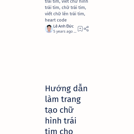
trái tim, viết chữ hình
trái tim, chữ trái tim,
viết chữ lên trái tim,
heart code
5 years ago
4
Hướng dẫn
làm trang
tạo chữ
hình trái
tim cho