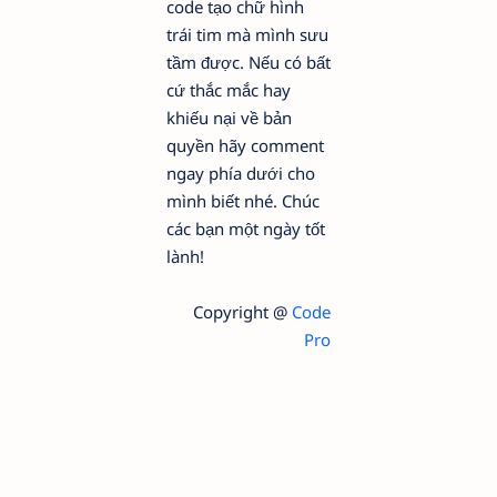
code tạo chữ hình
trái tim mà mình sưu
tầm được. Nếu có bất
cứ thắc mắc hay
khiếu nại về bản
quyền hãy comment
ngay phía dưới cho
mình biết nhé. Chúc
các bạn một ngày tốt
lành!
Copyright @
Code
Pro