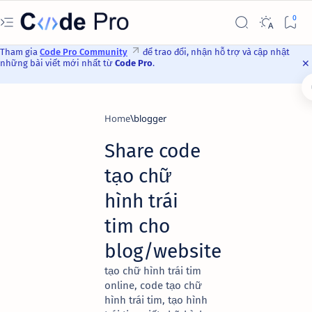
Tham gia
Code Pro Community
để trao đổi, nhận hỗ trợ và cập nhật
những bài viết mới nhất từ
Code Pro
.
Home
blogger
Share code
tạo chữ
hình trái
tim cho
blog/website
tạo chữ hình trái tim
online, code tạo chữ
hình trái tim, tạo hình