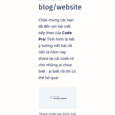
blog/website
Chào mừng các bạn
đã đến với bài viết
tiếp theo của
Code
Pro
! Tình hình là hết
ý tưởng viết bài rồi
nên là hôm nay
share lại cái code cũ
cho những ai chưa
biết - ai biết rồi thì có
thể bỏ qua!
Share code tạo hình trái