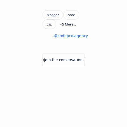
@codepro.agency