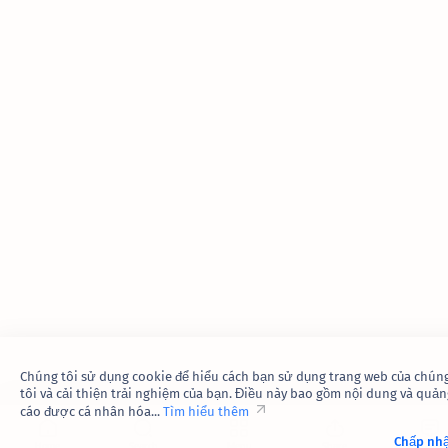
Chúng tôi sử dụng cookie để hiểu cách bạn sử dụng trang web của chún
tôi và cải thiện trải nghiệm của bạn. Điều này bao gồm nội dung và quản
cáo được cá nhân hóa...
Tìm hiểu thêm
Chấp nh