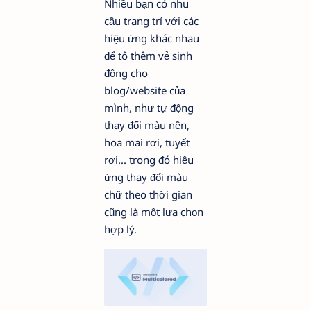
Nhiều bạn có nhu
cầu trang trí với các
hiệu ứng khác nhau
để tô thêm vẻ sinh
động cho
blog/website của
mình, như tự động
thay đổi màu nền,
hoa mai rơi, tuyết
rơi... trong đó hiệu
ứng thay đổi màu
chữ theo thời gian
cũng là một lựa chọn
hợp lý.