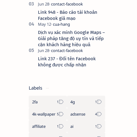
Link 948 - Báo cáo tài khoản
Facebook giả mạo
Dịch vụ xác minh Google Maps –
Giải pháp tăng độ uy tín và tiếp
cận khách hàng hiệu quả
Link 237 - Đổi tên Facebook
không được chấp nhận
Labels
2fa
4g
4k-wallpaper
adsense
affiliate
ai