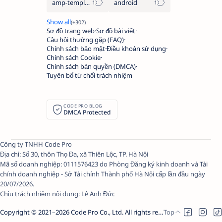
amp-template
android
Sơ đồ trang web
Sơ đồ bài viết
Câu hỏi thường gặp (FAQ)
Chính sách bảo mật
Điều khoản sử dụng
Chính sách Cookie
Chính sách bản quyền (DMCA)
Tuyên bố từ chối trách nhiệm
CODE PRO BLOG
DMCA Protected
Công ty TNHH Code Pro
Địa chỉ: Số 30, thôn Thọ Đa, xã Thiên Lộc, TP. Hà Nội
Mã số doanh nghiệp: 0111576423 do Phòng Đăng ký kinh doanh và Tài
chính doanh nghiệp - Sở Tài chính Thành phố Hà Nội cấp lần đầu ngày
20/07/2026.
Chịu trách nhiệm nội dung:
Lê Anh Đức
Copyright © 2021–
2026
Code Pro Co., Ltd.
All rights reserved.