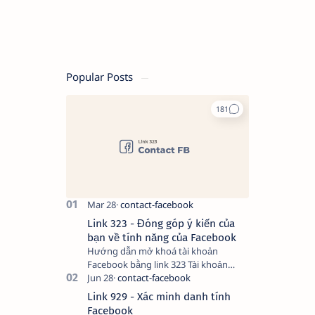
Popular Posts
Link 323 - Đóng góp ý kiến của
bạn về tính năng của Facebook
Hướng dẫn mở khoá tài khoản
Facebook bằng link 323 Tài khoản
Facebook bị vô hiệu hóa có thể do
nhiều nguyên nhân, do bạn đăng bài
Link 929 - Xác minh danh tính
hay thực hiện…
Facebook