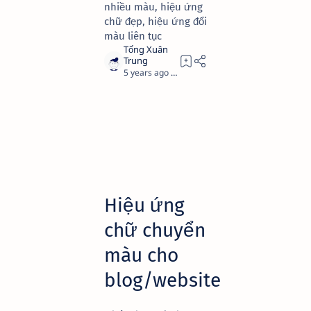
nhiều màu, hiệu ứng
chữ đẹp, hiệu ứng đổi
màu liên tục
5 years ago
4
Hiệu ứng
chữ chuyển
màu cho
blog/website