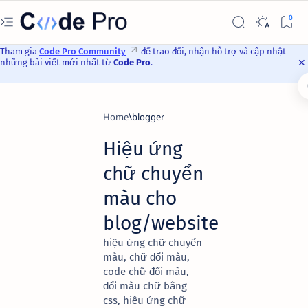
Tham gia
Code Pro Community
để trao đổi, nhận hỗ trợ và cập nhật
những bài viết mới nhất từ
Code Pro
.
Home
blogger
Hiệu ứng
chữ chuyển
màu cho
blog/website
hiệu ứng chữ chuyển
màu, chữ đổi màu,
code chữ đổi màu,
đổi màu chữ bằng
css, hiệu ứng chữ