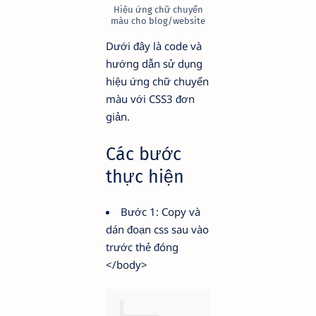
Hiệu ứng chữ chuyển
màu cho blog/website
Dưới đây là code và
hướng dẫn sử dụng
hiệu ứng chữ chuyển
màu với CSS3 đơn
giản.
Các bước
thực hiện
Bước 1: Copy và
dán đoạn css sau vào
trước thẻ đóng
</body>