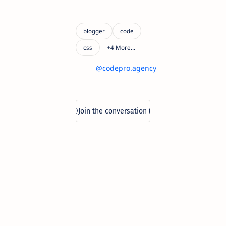
@codepro.agency